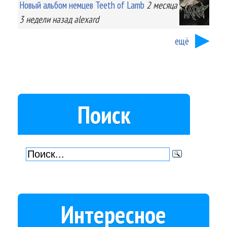
Новый альбом немцев Teeth of Lamb
2 месяца
3 недели
назад
alexard
ещё
Поиск
Интересное