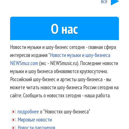
все
О нас
Новости музыки и шоу-бизнес сегодня - главная сфера
интересов издания
"Новости музыки и шоу-бизнеса
NEWSmuz.com
(экс - NEWSmusic.ru). Последние новости
музыки и шоу бизнеса обновляются круглосуточно.
Российский шоу-бизнес и артисты шоу-бизнеса - вы
можете читать новости шоу-бизнеса России сегодня на
сайте. Сообщить о новостях сегодня - наша работа.
подробнее
о "Новостях шоу-бизнеса"
Мировые новости
Новости партнеров