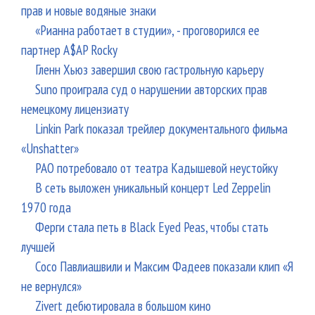
прав и новые водяные знаки
«Рианна работает в студии», - проговорился ее
партнер A$AP Rocky
Гленн Хьюз завершил свою гастрольную карьеру
Suno проиграла суд о нарушении авторских прав
немецкому лицензиату
Linkin Park показал трейлер документального фильма
«Unshatter»
РАО потребовало от театра Кадышевой неустойку
В сеть выложен уникальный концерт Led Zeppelin
1970 года
Ферги стала петь в Black Eyed Peas, чтобы стать
лучшей
Сосо Павлиашвили и Максим Фадеев показали клип «Я
не вернулся»
Zivert дебютировала в большом кино