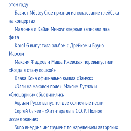
этом году
Басист Mötley Crüe признал использование плейбэка
на концертах
Мадонна и Кайли Миноуг впервые записали два
фита
Karol G выпустила альбом с Дрейком и Бруно
Марсом
Максим Фадеев и Маша Ржевская перевыпустили
«Когда я стану кошкой»
Клава Кока официально вышла «Замуж»
«Элли на маковом поле», Максим Лутчак и
«Смешарики» объединились
Авраам Руссо выпустил две солнечные песни
Сергей Сычёв - «Хит-парады в СССР. Полное
исследование»
Suno внедрил инструмент по нарушениям авторских