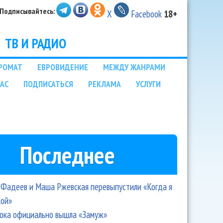
Подписывайтесь:
X
Facebook
18+
ТВ И РАДИО
РОМАТ
ЕВРОВИДЕНИЕ
МЕЖДУ ЖАНРАМИ
НАС
ПОДПИСАТЬСЯ
РЕКЛАМА
УСЛУГИ
Последнее
Фадеев и Маша Ржевская перевыпустили «Когда я
кой»
ока официально вышла «Замуж»