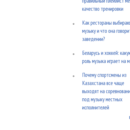
правильный плейлист м
качество тренировки
Как рестораны выбира
музыку и что она говори
заведении?
Беларусь и хоккей: каку
роль музыка играет на 
Почему спортсмены из
Казахстана все чаще
выходят на соревнован
под музыку местных
исполнителей