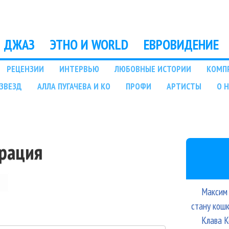
Перейти к основному
содержанию
ДЖАЗ
ЭТНО И WORLD
ЕВРОВИДЕНИЕ
РЕЦЕНЗИИ
ИНТЕРВЬЮ
ЛЮБОВНЫЕ ИСТОРИИ
КОМП
ЗВЕЗД
АЛЛА ПУГАЧЕВА И КО
ПРОФИ
АРТИСТЫ
О 
трация
Максим 
стану кош
Клава К