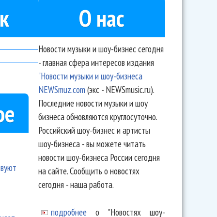
к
О нас
Новости музыки и шоу-бизнес сегодня
- главная сфера интересов издания
"Новости музыки и шоу-бизнеса
NEWSmuz.com
(экс - NEWSmusic.ru).
Последние новости музыки и шоу
ое
бизнеса обновляются круглосуточно.
Российский шоу-бизнес и артисты
шоу-бизнеса - вы можете читать
новости шоу-бизнеса России сегодня
твуют
на сайте. Сообщить о новостях
сегодня - наша работа.
подробнее
о "Новостях шоу-