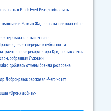
тала петь в Black Eyed Peas, чтобы стать
влиашвили и Максим Фадеев показали клип «Я не
дебютировала в большом кино
Гранде сделает перерыв в публичности
итриенко побил рекорд Егора Крида, став самым
стом, собравшим Лужники
Dabro добилась отмены бренда ресторана
др Добронравов рассказал «Чего хотят
ашла «Время любить»