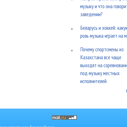
музыку и что она говори
заведении?
Беларусь и хоккей: каку
роль музыка играет на 
Почему спортсмены из
Казахстана все чаще
выходят на соревнован
под музыку местных
исполнителей