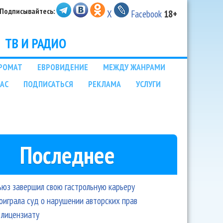
Подписывайтесь:
X
Facebook
18+
ТВ И РАДИО
РОМАТ
ЕВРОВИДЕНИЕ
МЕЖДУ ЖАНРАМИ
НАС
ПОДПИСАТЬСЯ
РЕКЛАМА
УСЛУГИ
Последнее
ьюз завершил свою гастрольную карьеру
оиграла суд о нарушении авторских прав
 лицензиату