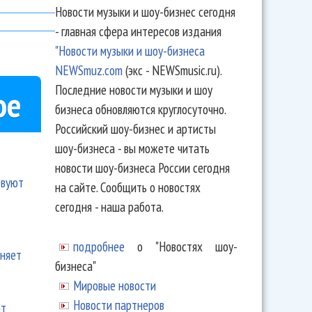
Новости музыки и шоу-бизнес сегодня
- главная сфера интересов издания
"Новости музыки и шоу-бизнеса
NEWSmuz.com
(экс - NEWSmusic.ru).
Последние новости музыки и шоу
ое
бизнеса обновляются круглосуточно.
Российский шоу-бизнес и артисты
шоу-бизнеса - вы можете читать
новости шоу-бизнеса России сегодня
твуют
на сайте. Сообщить о новостях
сегодня - наша работа.
подробнее
о "Новостях шоу-
еняет
бизнеса"
Мировые новости
Новости партнеров
ют