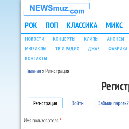
НОВОСТИ
МУЗЫКИ И
РОК
ПОП
КЛАССИКА
МИКС
Main menu
ШОУ БИЗНЕСА
НОВОСТИ
КОНЦЕРТЫ
КЛИПЫ
АНОНСЫ
Подразделы
МЮЗИКЛЫ
ТВ И РАДИО
ДЖАЗ
ФАБРИКА 
NEWSMUZ.COM
КОНТАКТЫ
Главная
»
Регистрация
Вы здесь
Регис
Регистрация
(активная вкладка)
Войти
Забыли пароль?
Имя пользователя
*