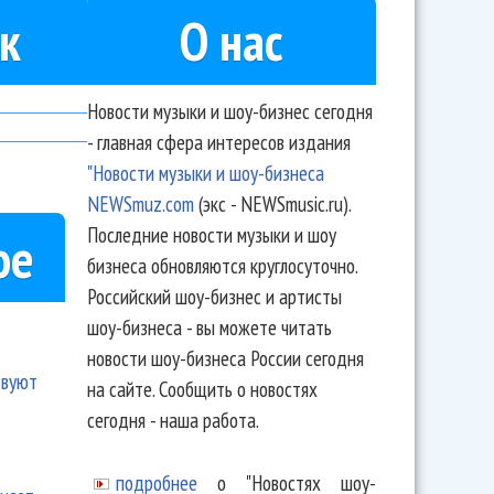
к
О нас
Новости музыки и шоу-бизнес сегодня
- главная сфера интересов издания
"Новости музыки и шоу-бизнеса
NEWSmuz.com
(экс - NEWSmusic.ru).
Последние новости музыки и шоу
ое
бизнеса обновляются круглосуточно.
Российский шоу-бизнес и артисты
шоу-бизнеса - вы можете читать
новости шоу-бизнеса России сегодня
твуют
на сайте. Сообщить о новостях
сегодня - наша работа.
подробнее
о "Новостях шоу-