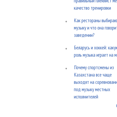
правильный плейлист м
качество тренировки
Как рестораны выбира
музыку и что она говори
заведении?
Беларусь и хоккей: каку
роль музыка играет на 
Почему спортсмены из
Казахстана все чаще
выходят на соревнован
под музыку местных
исполнителей