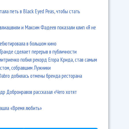
тала петь в Black Eyed Peas, чтобы стать
влиашвили и Максим Фадеев показали клип «Я не
дебютировала в большом кино
Гранде сделает перерыв в публичности
итриенко побил рекорд Егора Крида, став самым
стом, собравшим Лужники
Dabro добилась отмены бренда ресторана
др Добронравов рассказал «Чего хотят
ашла «Время любить»