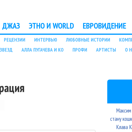
Перейти к основному
содержанию
ДЖАЗ
ЭТНО И WORLD
ЕВРОВИДЕНИЕ
РЕЦЕНЗИИ
ИНТЕРВЬЮ
ЛЮБОВНЫЕ ИСТОРИИ
КОМП
ЗВЕЗД
АЛЛА ПУГАЧЕВА И КО
ПРОФИ
АРТИСТЫ
О 
трация
Максим 
стану кош
Клава К