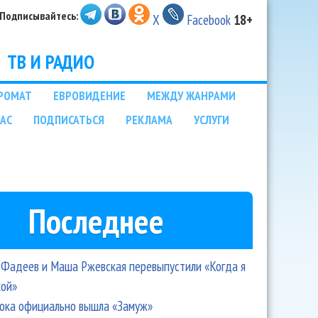
Подписывайтесь:
X
Facebook
18+
ТВ И РАДИО
РОМАТ
ЕВРОВИДЕНИЕ
МЕЖДУ ЖАНРАМИ
НАС
ПОДПИСАТЬСЯ
РЕКЛАМА
УСЛУГИ
Последнее
Фадеев и Маша Ржевская перевыпустили «Когда я
кой»
ока официально вышла «Замуж»