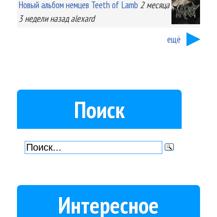
Новый альбом немцев Teeth of Lamb
2 месяца
3 недели
назад
alexard
ещё
Поиск
Интересное