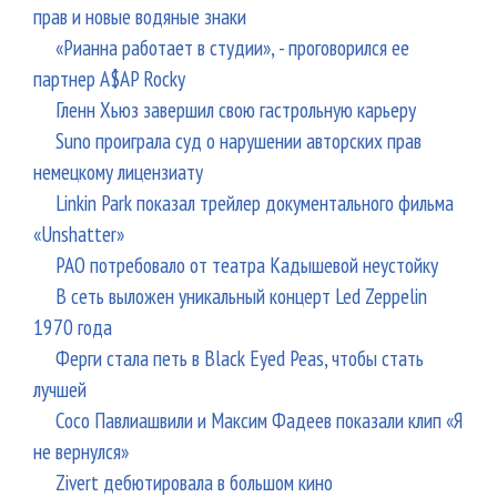
прав и новые водяные знаки
«Рианна работает в студии», - проговорился ее
партнер A$AP Rocky
Гленн Хьюз завершил свою гастрольную карьеру
Suno проиграла суд о нарушении авторских прав
немецкому лицензиату
Linkin Park показал трейлер документального фильма
«Unshatter»
РАО потребовало от театра Кадышевой неустойку
В сеть выложен уникальный концерт Led Zeppelin
1970 года
Ферги стала петь в Black Eyed Peas, чтобы стать
лучшей
Сосо Павлиашвили и Максим Фадеев показали клип «Я
не вернулся»
Zivert дебютировала в большом кино