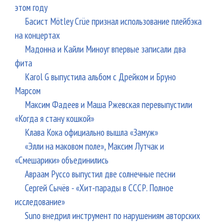
этом году
Басист Mötley Crüe признал использование плейбэка
на концертах
Мадонна и Кайли Миноуг впервые записали два
фита
Karol G выпустила альбом с Дрейком и Бруно
Марсом
Максим Фадеев и Маша Ржевская перевыпустили
«Когда я стану кошкой»
Клава Кока официально вышла «Замуж»
«Элли на маковом поле», Максим Лутчак и
«Смешарики» объединились
Авраам Руссо выпустил две солнечные песни
Сергей Сычёв - «Хит-парады в СССР. Полное
исследование»
Suno внедрил инструмент по нарушениям авторских