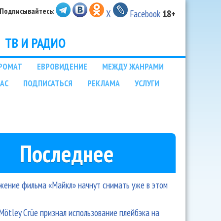
Подписывайтесь:
X
Facebook
18+
ТВ И РАДИО
РОМАТ
ЕВРОВИДЕНИЕ
МЕЖДУ ЖАНРАМИ
НАС
ПОДПИСАТЬСЯ
РЕКЛАМА
УСЛУГИ
Последнее
ение фильма «Майкл» начнут снимать уже в этом
Mötley Crüe признал использование плейбэка на