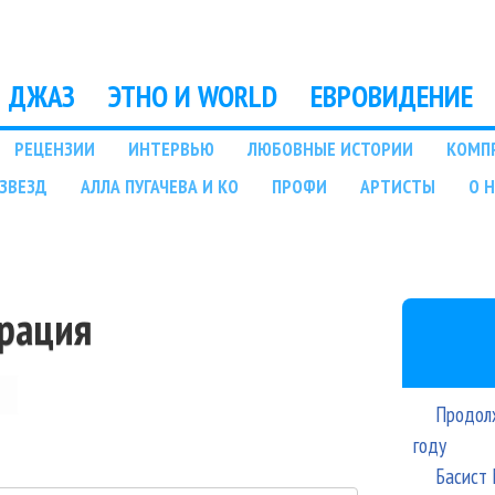
Перейти к основному
содержанию
ДЖАЗ
ЭТНО И WORLD
ЕВРОВИДЕНИЕ
РЕЦЕНЗИИ
ИНТЕРВЬЮ
ЛЮБОВНЫЕ ИСТОРИИ
КОМП
ЗВЕЗД
АЛЛА ПУГАЧЕВА И КО
ПРОФИ
АРТИСТЫ
О 
трация
Продолж
году
Басист 