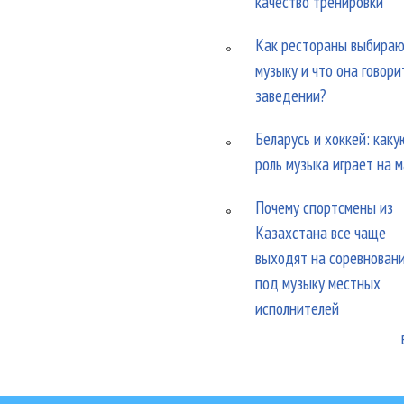
качество тренировки
Как рестораны выбира
музыку и что она говори
заведении?
Беларусь и хоккей: каку
роль музыка играет на 
Почему спортсмены из
Казахстана все чаще
выходят на соревнован
под музыку местных
исполнителей