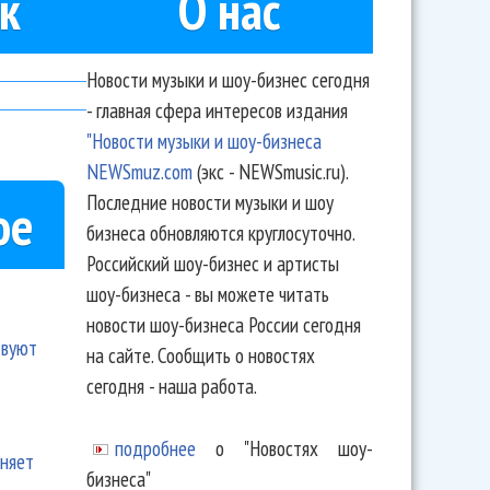
к
О нас
Новости музыки и шоу-бизнес сегодня
- главная сфера интересов издания
"Новости музыки и шоу-бизнеса
NEWSmuz.com
(экс - NEWSmusic.ru).
Последние новости музыки и шоу
ое
бизнеса обновляются круглосуточно.
Российский шоу-бизнес и артисты
шоу-бизнеса - вы можете читать
новости шоу-бизнеса России сегодня
твуют
на сайте. Сообщить о новостях
сегодня - наша работа.
подробнее
о "Новостях шоу-
еняет
бизнеса"