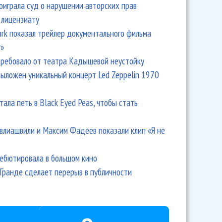
оиграла суд о нарушении авторских прав
 лицензиату
Park показал трейлер документального фильма
r»
ребовало от театра Кадышевой неустойку
выложен уникальный концерт Led Zeppelin 1970
тала петь в Black Eyed Peas, чтобы стать
влиашвили и Максим Фадеев показали клип «Я не
дебютировала в большом кино
Гранде сделает перерыв в публичности