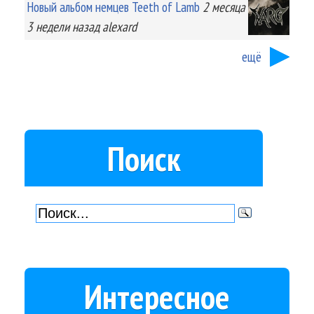
Новый альбом немцев Teeth of Lamb
2 месяца
3 недели
назад
alexard
ещё
Поиск
Интересное