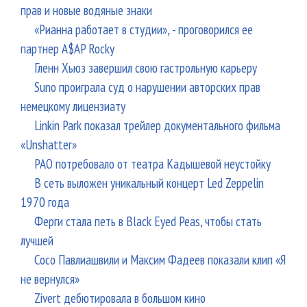
прав и новые водяные знаки
«Рианна работает в студии», - проговорился ее
партнер A$AP Rocky
Гленн Хьюз завершил свою гастрольную карьеру
Suno проиграла суд о нарушении авторских прав
немецкому лицензиату
Linkin Park показал трейлер документального фильма
«Unshatter»
РАО потребовало от театра Кадышевой неустойку
В сеть выложен уникальный концерт Led Zeppelin
1970 года
Ферги стала петь в Black Eyed Peas, чтобы стать
лучшей
Сосо Павлиашвили и Максим Фадеев показали клип «Я
не вернулся»
Zivert дебютировала в большом кино