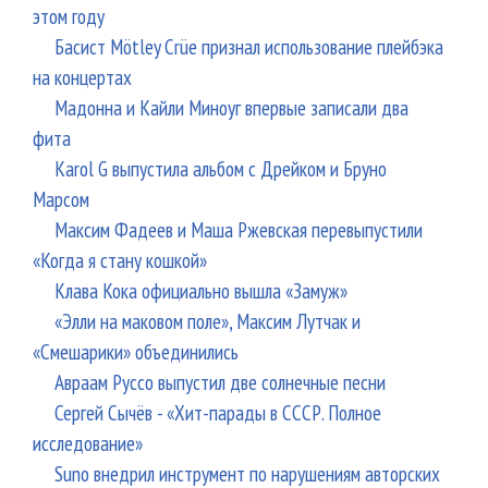
этом году
Басист Mötley Crüe признал использование плейбэка
на концертах
Мадонна и Кайли Миноуг впервые записали два
фита
Karol G выпустила альбом с Дрейком и Бруно
Марсом
Максим Фадеев и Маша Ржевская перевыпустили
«Когда я стану кошкой»
Клава Кока официально вышла «Замуж»
«Элли на маковом поле», Максим Лутчак и
«Смешарики» объединились
Авраам Руссо выпустил две солнечные песни
Сергей Сычёв - «Хит-парады в СССР. Полное
исследование»
Suno внедрил инструмент по нарушениям авторских