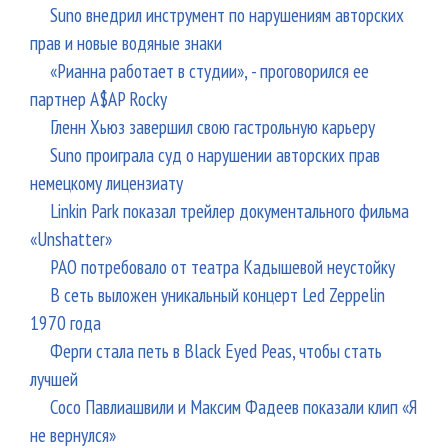
Suno внедрил инструмент по нарушениям авторских
прав и новые водяные знаки
«Рианна работает в студии», - проговорился ее
партнер A$AP Rocky
Гленн Хьюз завершил свою гастрольную карьеру
Suno проиграла суд о нарушении авторских прав
немецкому лицензиату
Linkin Park показал трейлер документального фильма
«Unshatter»
РАО потребовало от театра Кадышевой неустойку
В сеть выложен уникальный концерт Led Zeppelin
1970 года
Ферги стала петь в Black Eyed Peas, чтобы стать
лучшей
Сосо Павлиашвили и Максим Фадеев показали клип «Я
не вернулся»