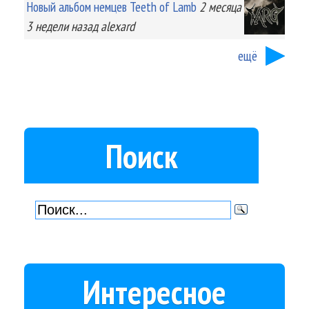
Новый альбом немцев Teeth of Lamb
2 месяца
3 недели
назад
alexard
ещё
Поиск
Интересное