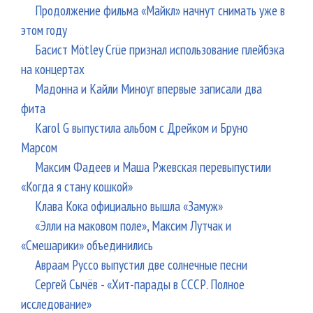
Продолжение фильма «Майкл» начнут снимать уже в
этом году
Басист Mötley Crüe признал использование плейбэка
на концертах
Мадонна и Кайли Миноуг впервые записали два
фита
Karol G выпустила альбом с Дрейком и Бруно
Марсом
Максим Фадеев и Маша Ржевская перевыпустили
«Когда я стану кошкой»
Клава Кока официально вышла «Замуж»
«Элли на маковом поле», Максим Лутчак и
«Смешарики» объединились
Авраам Руссо выпустил две солнечные песни
Сергей Сычёв - «Хит-парады в СССР. Полное
исследование»