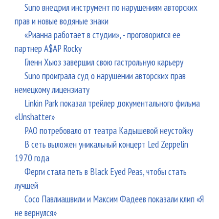
Suno внедрил инструмент по нарушениям авторских
прав и новые водяные знаки
«Рианна работает в студии», - проговорился ее
партнер A$AP Rocky
Гленн Хьюз завершил свою гастрольную карьеру
Suno проиграла суд о нарушении авторских прав
немецкому лицензиату
Linkin Park показал трейлер документального фильма
«Unshatter»
РАО потребовало от театра Кадышевой неустойку
В сеть выложен уникальный концерт Led Zeppelin
1970 года
Ферги стала петь в Black Eyed Peas, чтобы стать
лучшей
Сосо Павлиашвили и Максим Фадеев показали клип «Я
не вернулся»