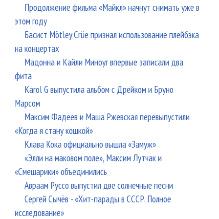
Продолжение фильма «Майкл» начнут снимать уже в
этом году
Басист Mötley Crüe признал использование плейбэка
на концертах
Мадонна и Кайли Миноуг впервые записали два
фита
Karol G выпустила альбом с Дрейком и Бруно
Марсом
Максим Фадеев и Маша Ржевская перевыпустили
«Когда я стану кошкой»
Клава Кока официально вышла «Замуж»
«Элли на маковом поле», Максим Лутчак и
«Смешарики» объединились
Авраам Руссо выпустил две солнечные песни
Сергей Сычёв - «Хит-парады в СССР. Полное
исследование»