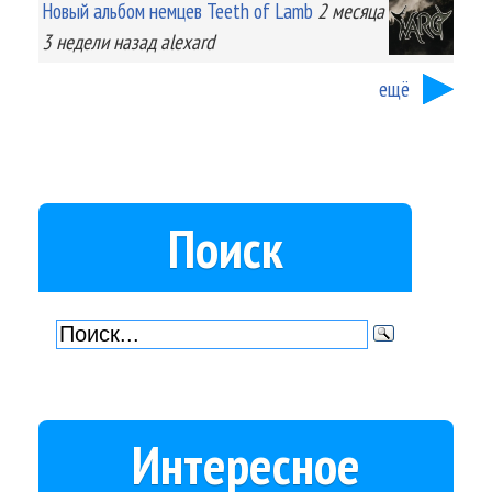
Новый альбом немцев Teeth of Lamb
2 месяца
3 недели
назад
alexard
ещё
Поиск
Интересное