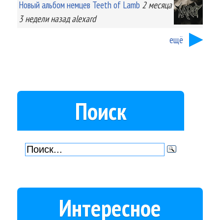
Новый альбом немцев Teeth of Lamb
2 месяца
3 недели
назад
alexard
ещё
Поиск
Интересное