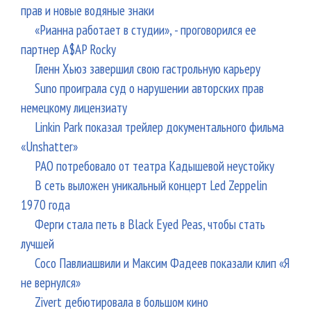
прав и новые водяные знаки
«Рианна работает в студии», - проговорился ее
партнер A$AP Rocky
Гленн Хьюз завершил свою гастрольную карьеру
Suno проиграла суд о нарушении авторских прав
немецкому лицензиату
Linkin Park показал трейлер документального фильма
«Unshatter»
РАО потребовало от театра Кадышевой неустойку
В сеть выложен уникальный концерт Led Zeppelin
1970 года
Ферги стала петь в Black Eyed Peas, чтобы стать
лучшей
Сосо Павлиашвили и Максим Фадеев показали клип «Я
не вернулся»
Zivert дебютировала в большом кино