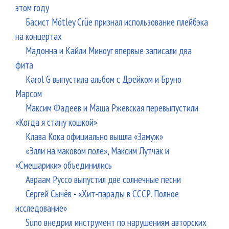
этом году
Басист Mötley Crüe признал использование плейбэка
на концертах
Мадонна и Кайли Миноуг впервые записали два
фита
Karol G выпустила альбом с Дрейком и Бруно
Марсом
Максим Фадеев и Маша Ржевская перевыпустили
«Когда я стану кошкой»
Клава Кока официально вышла «Замуж»
«Элли на маковом поле», Максим Лутчак и
«Смешарики» объединились
Авраам Руссо выпустил две солнечные песни
Сергей Сычёв - «Хит-парады в СССР. Полное
исследование»
Suno внедрил инструмент по нарушениям авторских