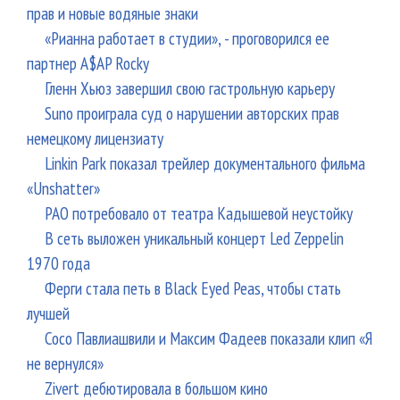
прав и новые водяные знаки
«Рианна работает в студии», - проговорился ее
партнер A$AP Rocky
Гленн Хьюз завершил свою гастрольную карьеру
Suno проиграла суд о нарушении авторских прав
немецкому лицензиату
Linkin Park показал трейлер документального фильма
«Unshatter»
РАО потребовало от театра Кадышевой неустойку
В сеть выложен уникальный концерт Led Zeppelin
1970 года
Ферги стала петь в Black Eyed Peas, чтобы стать
лучшей
Сосо Павлиашвили и Максим Фадеев показали клип «Я
не вернулся»
Zivert дебютировала в большом кино