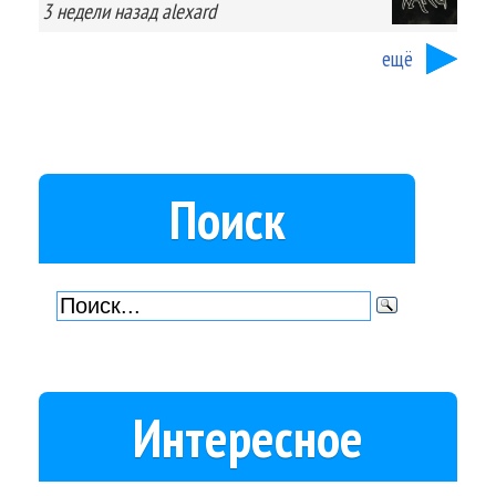
3 недели
назад
alexard
ещё
Поиск
Интересное