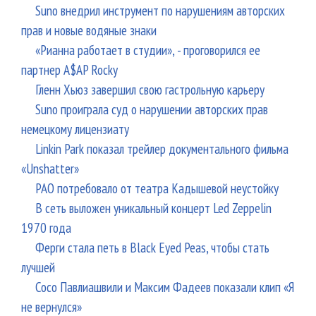
Suno внедрил инструмент по нарушениям авторских
прав и новые водяные знаки
«Рианна работает в студии», - проговорился ее
партнер A$AP Rocky
Гленн Хьюз завершил свою гастрольную карьеру
Suno проиграла суд о нарушении авторских прав
немецкому лицензиату
Linkin Park показал трейлер документального фильма
«Unshatter»
РАО потребовало от театра Кадышевой неустойку
В сеть выложен уникальный концерт Led Zeppelin
1970 года
Ферги стала петь в Black Eyed Peas, чтобы стать
лучшей
Сосо Павлиашвили и Максим Фадеев показали клип «Я
не вернулся»