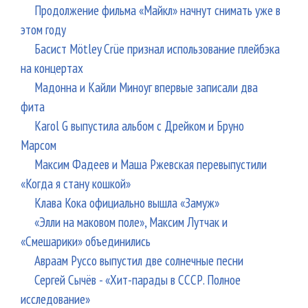
Продолжение фильма «Майкл» начнут снимать уже в
этом году
Басист Mötley Crüe признал использование плейбэка
на концертах
Мадонна и Кайли Миноуг впервые записали два
фита
Karol G выпустила альбом с Дрейком и Бруно
Марсом
Максим Фадеев и Маша Ржевская перевыпустили
«Когда я стану кошкой»
Клава Кока официально вышла «Замуж»
«Элли на маковом поле», Максим Лутчак и
«Смешарики» объединились
Авраам Руссо выпустил две солнечные песни
Сергей Сычёв - «Хит-парады в СССР. Полное
исследование»