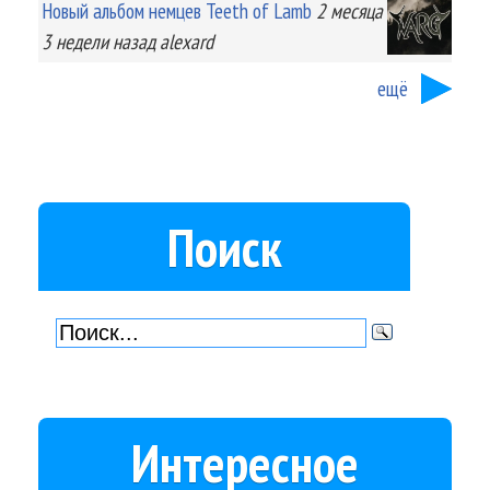
Новый альбом немцев Teeth of Lamb
2 месяца
3 недели
назад
alexard
ещё
Поиск
Интересное