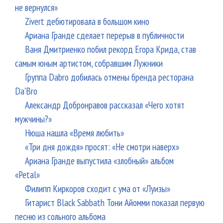
не вернулся»
Zivert дебютировала в большом кино
Ариана Гранде сделает перерыв в публичности
Ваня Дмитриенко побил рекорд Егора Крида, став
самым юным артистом, собравшим Лужники
Группа Dabro добилась отмены бренда ресторана
Da'Bro
Александр Добронравов рассказал «Чего хотят
мужчины?»
Нюша нашла «Время любить»
«Три дня дождя» просят: «Не смотри наверх»
Ариана Гранде выпустила «злобный» альбом
«Petal»
Филипп Киркоров сходит с ума от «Луизы»
Гитарист Black Sabbath Тони Айомми показал первую
песню из сольного альбома