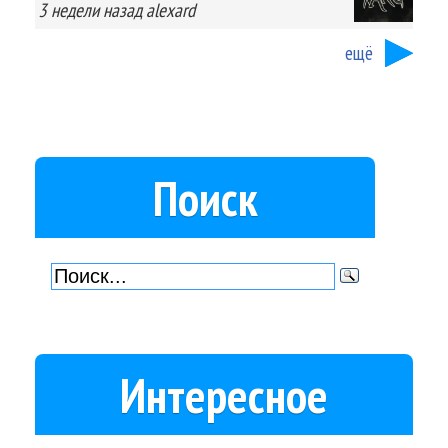
3 недели
назад
alexard
ещё
Поиск
Интересное