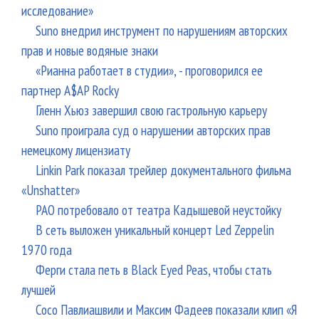
исследование»
Suno внедрил инструмент по нарушениям авторских
прав и новые водяные знаки
«Рианна работает в студии», - проговорился ее
партнер A$AP Rocky
Гленн Хьюз завершил свою гастрольную карьеру
Suno проиграла суд о нарушении авторских прав
немецкому лицензиату
Linkin Park показал трейлер документального фильма
«Unshatter»
РАО потребовало от театра Кадышевой неустойку
В сеть выложен уникальный концерт Led Zeppelin
1970 года
Ферги стала петь в Black Eyed Peas, чтобы стать
лучшей
Сосо Павлиашвили и Максим Фадеев показали клип «Я