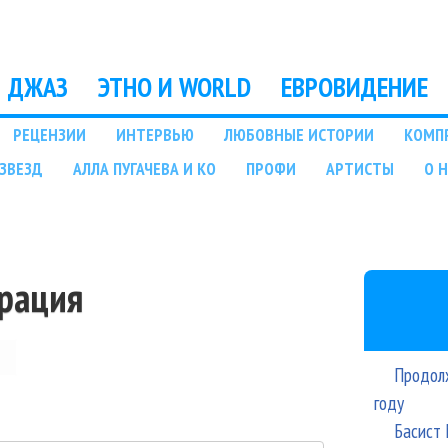
Перейти к основному
содержанию
ДЖАЗ
ЭТНО И WORLD
ЕВРОВИДЕНИЕ
РЕЦЕНЗИИ
ИНТЕРВЬЮ
ЛЮБОВНЫЕ ИСТОРИИ
КОМП
ЗВЕЗД
АЛЛА ПУГАЧЕВА И КО
ПРОФИ
АРТИСТЫ
О 
трация
Продолж
году
Басист 