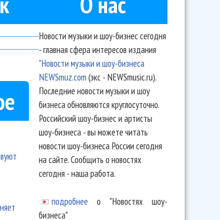
к
О нас
Новости музыки и шоу-бизнес сегодня
- главная сфера интересов издания
"Новости музыки и шоу-бизнеса
NEWSmuz.com
(экс - NEWSmusic.ru).
Последние новости музыки и шоу
ое
бизнеса обновляются круглосуточно.
Российский шоу-бизнес и артисты
шоу-бизнеса - вы можете читать
новости шоу-бизнеса России сегодня
твуют
на сайте. Сообщить о новостях
сегодня - наша работа.
подробнее
о "Новостях шоу-
еняет
бизнеса"