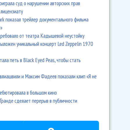
оиграла суд о нарушении авторских прав
 лицензиату
Park показал трейлер документального фильма
r»
ребовало от театра Кадышевой неустойку
выложен уникальный концерт Led Zeppelin 1970
тала петь в Black Eyed Peas, чтобы стать
влиашвили и Максим Фадеев показали клип «Я не
дебютировала в большом кино
Гранде сделает перерыв в публичности