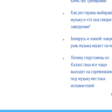
качество тренировки
Как рестораны выбира
музыку и что она говори
заведении?
Беларусь и хоккей: каку
роль музыка играет на 
Почему спортсмены из
Казахстана все чаще
выходят на соревнован
под музыку местных
исполнителей