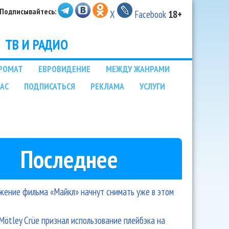
Подписывайтесь:
X
Facebook
18+
ТВ И РАДИО
РОМАТ
ЕВРОВИДЕНИЕ
МЕЖДУ ЖАНРАМИ
НАС
ПОДПИСАТЬСЯ
РЕКЛАМА
УСЛУГИ
Последнее
ение фильма «Майкл» начнут снимать уже в этом
Mötley Crüe признал использование плейбэка на