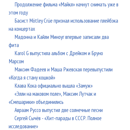
Продолжение фильма «Майкл» начнут снимать уже в
этом году
Басист Mötley Crüe признал использование плейбэка
на концертах
Мадонна и Кайли Миноуг впервые записали два
фита
Karol G выпустила альбом с Дрейком и Бруно
Марсом
Максим Фадеев и Маша Ржевская перевыпустили
«Когда я стану кошкой»
Клава Кока официально вышла «Замуж»
«Элли на маковом поле», Максим Лутчак и
«Смешарики» объединились
Авраам Руссо выпустил две солнечные песни
Сергей Сычёв - «Хит-парады в СССР. Полное
исследование»