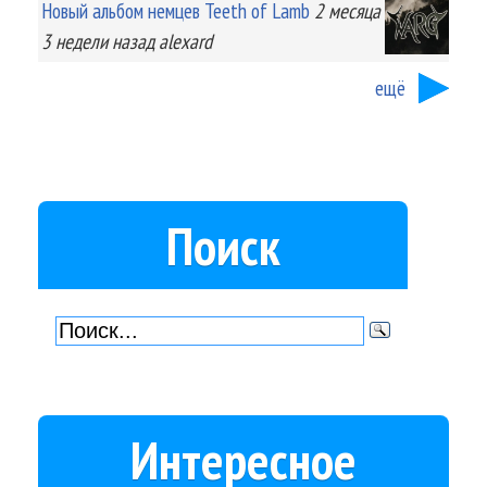
Новый альбом немцев Teeth of Lamb
2 месяца
3 недели
назад
alexard
ещё
Поиск
Интересное