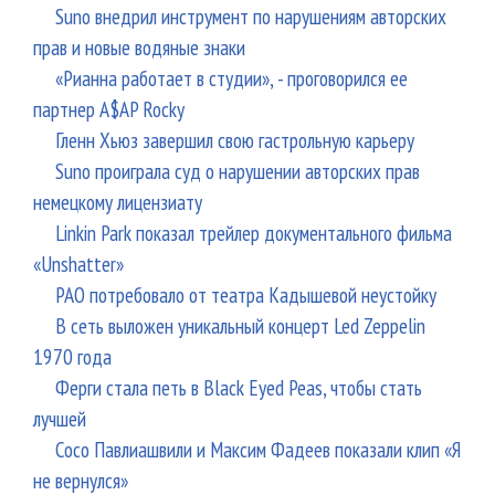
Suno внедрил инструмент по нарушениям авторских
прав и новые водяные знаки
«Рианна работает в студии», - проговорился ее
партнер A$AP Rocky
Гленн Хьюз завершил свою гастрольную карьеру
Suno проиграла суд о нарушении авторских прав
немецкому лицензиату
Linkin Park показал трейлер документального фильма
«Unshatter»
РАО потребовало от театра Кадышевой неустойку
В сеть выложен уникальный концерт Led Zeppelin
1970 года
Ферги стала петь в Black Eyed Peas, чтобы стать
лучшей
Сосо Павлиашвили и Максим Фадеев показали клип «Я
не вернулся»