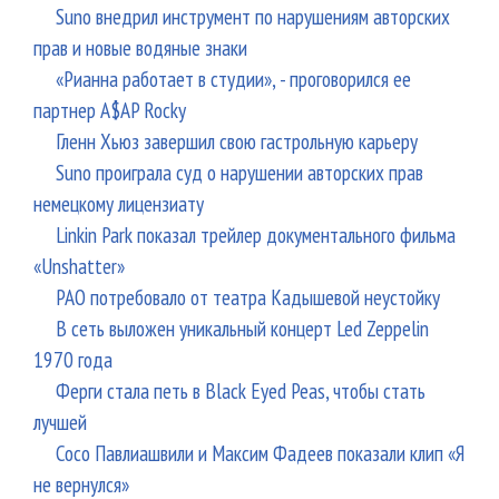
Suno внедрил инструмент по нарушениям авторских
прав и новые водяные знаки
«Рианна работает в студии», - проговорился ее
партнер A$AP Rocky
Гленн Хьюз завершил свою гастрольную карьеру
Suno проиграла суд о нарушении авторских прав
немецкому лицензиату
Linkin Park показал трейлер документального фильма
«Unshatter»
РАО потребовало от театра Кадышевой неустойку
В сеть выложен уникальный концерт Led Zeppelin
1970 года
Ферги стала петь в Black Eyed Peas, чтобы стать
лучшей
Сосо Павлиашвили и Максим Фадеев показали клип «Я
не вернулся»