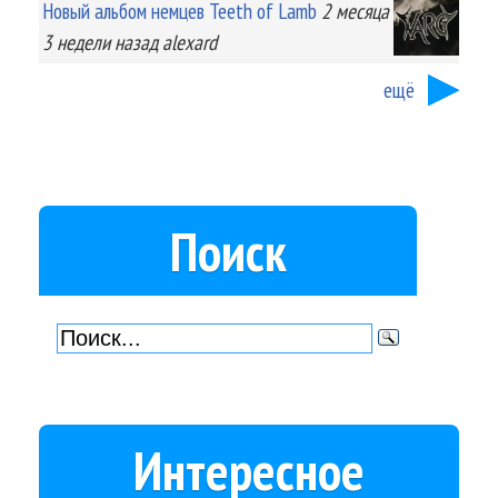
Новый альбом немцев Teeth of Lamb
2 месяца
3 недели
назад
alexard
ещё
Поиск
Интересное