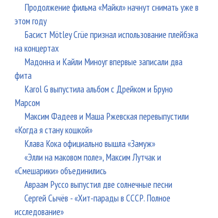
Продолжение фильма «Майкл» начнут снимать уже в
этом году
Басист Mötley Crüe признал использование плейбэка
на концертах
Мадонна и Кайли Миноуг впервые записали два
фита
Karol G выпустила альбом с Дрейком и Бруно
Марсом
Максим Фадеев и Маша Ржевская перевыпустили
«Когда я стану кошкой»
Клава Кока официально вышла «Замуж»
«Элли на маковом поле», Максим Лутчак и
«Смешарики» объединились
Авраам Руссо выпустил две солнечные песни
Сергей Сычёв - «Хит-парады в СССР. Полное
исследование»