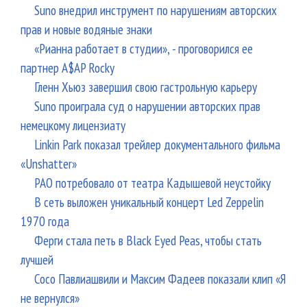
Suno внедрил инструмент по нарушениям авторских
прав и новые водяные знаки
«Рианна работает в студии», - проговорился ее
партнер A$AP Rocky
Гленн Хьюз завершил свою гастрольную карьеру
Suno проиграла суд о нарушении авторских прав
немецкому лицензиату
Linkin Park показал трейлер документального фильма
«Unshatter»
РАО потребовало от театра Кадышевой неустойку
В сеть выложен уникальный концерт Led Zeppelin
1970 года
Ферги стала петь в Black Eyed Peas, чтобы стать
лучшей
Сосо Павлиашвили и Максим Фадеев показали клип «Я
не вернулся»