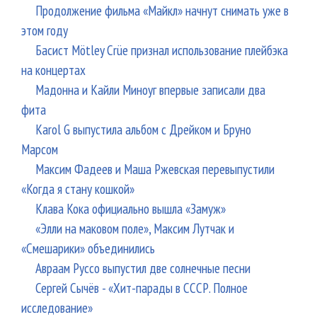
Продолжение фильма «Майкл» начнут снимать уже в
этом году
Басист Mötley Crüe признал использование плейбэка
на концертах
Мадонна и Кайли Миноуг впервые записали два
фита
Karol G выпустила альбом с Дрейком и Бруно
Марсом
Максим Фадеев и Маша Ржевская перевыпустили
«Когда я стану кошкой»
Клава Кока официально вышла «Замуж»
«Элли на маковом поле», Максим Лутчак и
«Смешарики» объединились
Авраам Руссо выпустил две солнечные песни
Сергей Сычёв - «Хит-парады в СССР. Полное
исследование»