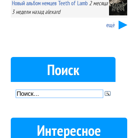
Новый альбом немцев Teeth of Lamb
2 месяца
3 недели
назад
alexard
ещё
Поиск
Интересное