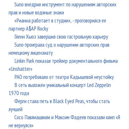
Suno внедрил инструмент по нарушениям авторских
прав и новые водяные знаки
«Рианна работает в студии», - проговорился ее
партнер A$AP Rocky
Гленн Хьюз завершил свою гастрольную карьеру
Suno проиграла суд о нарушении авторских прав
немецкому лицензиату
Linkin Park показал трейлер документального фильма
«Unshatter»
РАО потребовало от театра Кадышевой неустойку
В сеть выложен уникальный концерт Led Zeppelin
1970 года
Ферги стала петь в Black Eyed Peas, чтобы стать
лучшей
Сосо Павлиашвили и Максим Фадеев показали клип «Я
не вернулся»