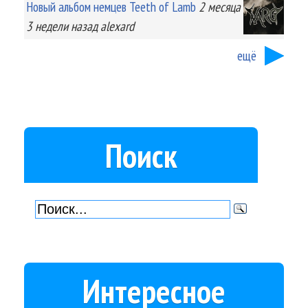
Новый альбом немцев Teeth of Lamb
2 месяца
3 недели
назад
alexard
ещё
Поиск
Интересное