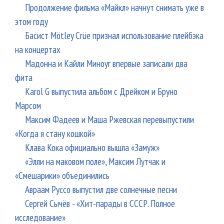
Продолжение фильма «Майкл» начнут снимать уже в
этом году
Басист Mötley Crüe признал использование плейбэка
на концертах
Мадонна и Кайли Миноуг впервые записали два
фита
Karol G выпустила альбом с Дрейком и Бруно
Марсом
Максим Фадеев и Маша Ржевская перевыпустили
«Когда я стану кошкой»
Клава Кока официально вышла «Замуж»
«Элли на маковом поле», Максим Лутчак и
«Смешарики» объединились
Авраам Руссо выпустил две солнечные песни
Сергей Сычёв - «Хит-парады в СССР. Полное
исследование»