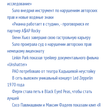
исследование»
Suno внедрил инструмент по нарушениям авторских
прав и новые водяные знаки
«Рианна работает в студии», - проговорился ее
партнер A$AP Rocky
Гленн Хьюз завершил свою гастрольную карьеру
Suno проиграла суд о нарушении авторских прав
немецкому лицензиату
Linkin Park показал трейлер документального фильма
«Unshatter»
РАО потребовало от театра Кадышевой неустойку
В сеть выложен уникальный концерт Led Zeppelin
1970 года
Ферги стала петь в Black Eyed Peas, чтобы стать
лучшей
Сосо Павлиашвили и Максим Фадеев показали клип «Я