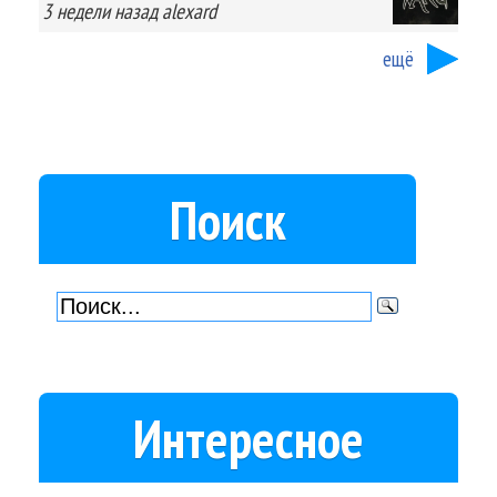
3 недели
назад
alexard
ещё
Поиск
Интересное