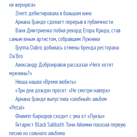
не вернулся»
Zivert дебютировала в большом кино
Ариана Гранде сделает перерыв в публичности
Ваня Дмитриенко побил рекорд Егора Крида, став
самым юным артистом, собравшим Лужники
Группа Dabro добилась отмены бренда ресторана
Da'Bro
Александр Добронравов рассказал «Чего хотят
мужчины?»
Нюша нашла «Время любить»
«Три дня дождя» просят: «Не смотри наверх»
Ариана Гранде выпустила «злобный» альбом
«Petal»
Филипп Киркоров сходит с ума от «Луизы»
Гитарист Black Sabbath Тони Айомми показал первую
песню из сольного альбома