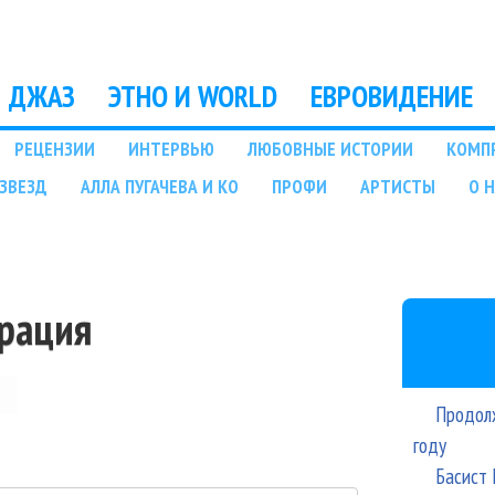
Перейти к основному
содержанию
ДЖАЗ
ЭТНО И WORLD
ЕВРОВИДЕНИЕ
РЕЦЕНЗИИ
ИНТЕРВЬЮ
ЛЮБОВНЫЕ ИСТОРИИ
КОМП
ЗВЕЗД
АЛЛА ПУГАЧЕВА И КО
ПРОФИ
АРТИСТЫ
О 
трация
Продолж
году
Басист 