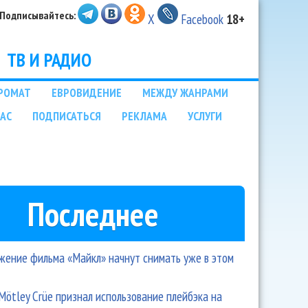
Подписывайтесь:
X
Facebook
18+
ТВ И РАДИО
РОМАТ
ЕВРОВИДЕНИЕ
МЕЖДУ ЖАНРАМИ
НАС
ПОДПИСАТЬСЯ
РЕКЛАМА
УСЛУГИ
Последнее
ение фильма «Майкл» начнут снимать уже в этом
Mötley Crüe признал использование плейбэка на