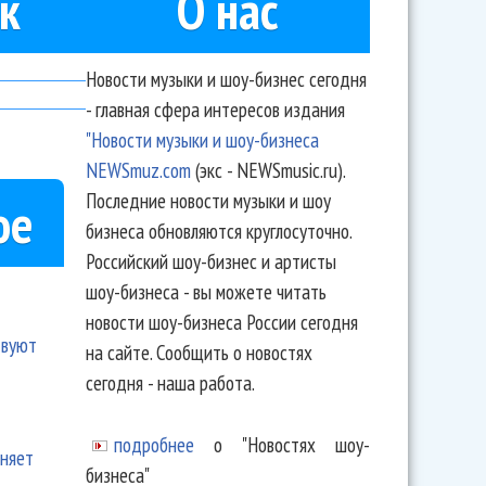
к
О нас
Новости музыки и шоу-бизнес сегодня
- главная сфера интересов издания
"Новости музыки и шоу-бизнеса
NEWSmuz.com
(экс - NEWSmusic.ru).
Последние новости музыки и шоу
ое
бизнеса обновляются круглосуточно.
Российский шоу-бизнес и артисты
шоу-бизнеса - вы можете читать
новости шоу-бизнеса России сегодня
твуют
на сайте. Сообщить о новостях
сегодня - наша работа.
подробнее
о "Новостях шоу-
еняет
бизнеса"