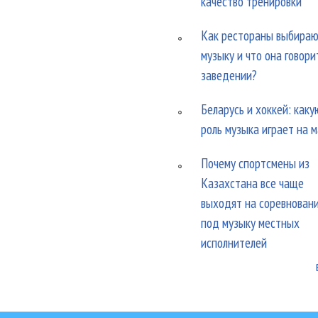
качество тренировки
Как рестораны выбира
музыку и что она говори
заведении?
Беларусь и хоккей: каку
роль музыка играет на 
Почему спортсмены из
Казахстана все чаще
выходят на соревнован
под музыку местных
исполнителей