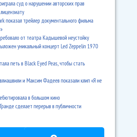
оиграла суд о нарушении авторских прав
 лицензиату
Park показал трейлер документального фильма
r»
ребовало от театра Кадышевой неустойку
выложен уникальный концерт Led Zeppelin 1970
тала петь в Black Eyed Peas, чтобы стать
влиашвили и Максим Фадеев показали клип «Я не
дебютировала в большом кино
Гранде сделает перерыв в публичности