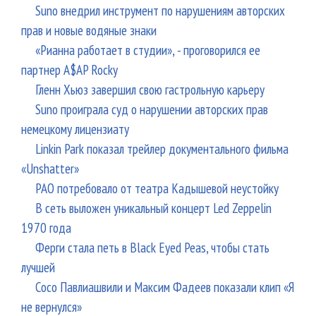
Suno внедрил инструмент по нарушениям авторских
прав и новые водяные знаки
«Рианна работает в студии», - проговорился ее
партнер A$AP Rocky
Гленн Хьюз завершил свою гастрольную карьеру
Suno проиграла суд о нарушении авторских прав
немецкому лицензиату
Linkin Park показал трейлер документального фильма
«Unshatter»
РАО потребовало от театра Кадышевой неустойку
В сеть выложен уникальный концерт Led Zeppelin
1970 года
Ферги стала петь в Black Eyed Peas, чтобы стать
лучшей
Сосо Павлиашвили и Максим Фадеев показали клип «Я
не вернулся»