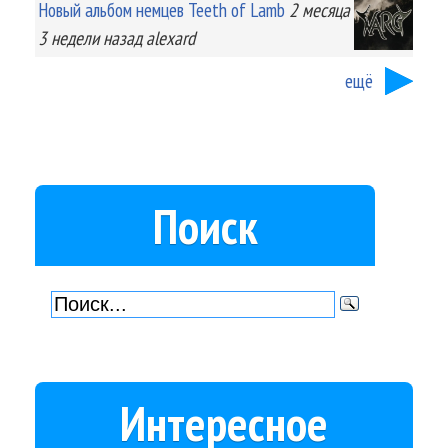
Новый альбом немцев Teeth of Lamb
2 месяца
3 недели
назад
alexard
ещё
Поиск
Интересное