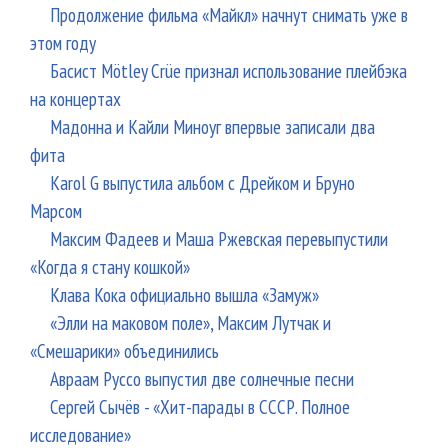
Продолжение фильма «Майкл» начнут снимать уже в
этом году
Басист Mötley Crüe признал использование плейбэка
на концертах
Мадонна и Кайли Миноуг впервые записали два
фита
Karol G выпустила альбом с Дрейком и Бруно
Марсом
Максим Фадеев и Маша Ржевская перевыпустили
«Когда я стану кошкой»
Клава Кока официально вышла «Замуж»
«Элли на маковом поле», Максим Лутчак и
«Смешарики» объединились
Авраам Руссо выпустил две солнечные песни
Сергей Сычёв - «Хит-парады в СССР. Полное
исследование»