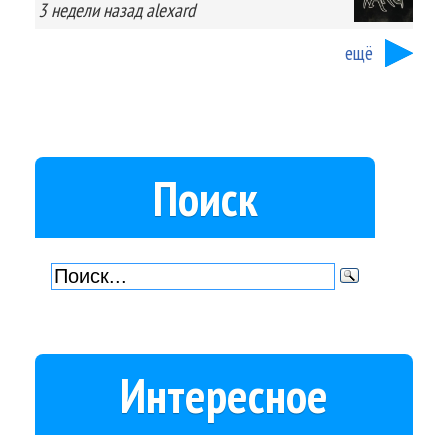
3 недели
назад
alexard
ещё
Поиск
Интересное