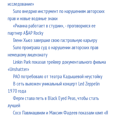
исследование»
Suno внедрил инструмент по нарушениям авторских
прав и новые водяные знаки
«Рианна работает в студии», - проговорился ее
партнер A$AP Rocky
Гленн Хьюз завершил свою гастрольную карьеру
Suno проиграла суд о нарушении авторских прав
немецкому лицензиату
Linkin Park показал трейлер документального фильма
«Unshatter»
РАО потребовало от театра Кадышевой неустойку
В сеть выложен уникальный концерт Led Zeppelin
1970 года
Ферги стала петь в Black Eyed Peas, чтобы стать
лучшей
Сосо Павлиашвили и Максим Фадеев показали клип «Я