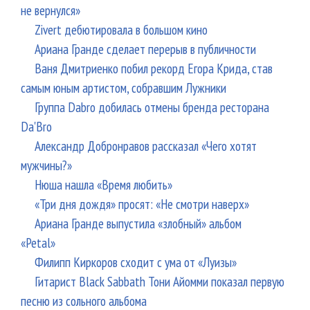
не вернулся»
Zivert дебютировала в большом кино
Ариана Гранде сделает перерыв в публичности
Ваня Дмитриенко побил рекорд Егора Крида, став
самым юным артистом, собравшим Лужники
Группа Dabro добилась отмены бренда ресторана
Da'Bro
Александр Добронравов рассказал «Чего хотят
мужчины?»
Нюша нашла «Время любить»
«Три дня дождя» просят: «Не смотри наверх»
Ариана Гранде выпустила «злобный» альбом
«Petal»
Филипп Киркоров сходит с ума от «Луизы»
Гитарист Black Sabbath Тони Айомми показал первую
песню из сольного альбома