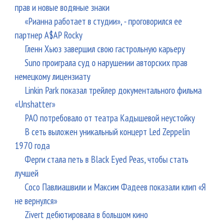
прав и новые водяные знаки
«Рианна работает в студии», - проговорился ее
партнер A$AP Rocky
Гленн Хьюз завершил свою гастрольную карьеру
Suno проиграла суд о нарушении авторских прав
немецкому лицензиату
Linkin Park показал трейлер документального фильма
«Unshatter»
РАО потребовало от театра Кадышевой неустойку
В сеть выложен уникальный концерт Led Zeppelin
1970 года
Ферги стала петь в Black Eyed Peas, чтобы стать
лучшей
Сосо Павлиашвили и Максим Фадеев показали клип «Я
не вернулся»
Zivert дебютировала в большом кино