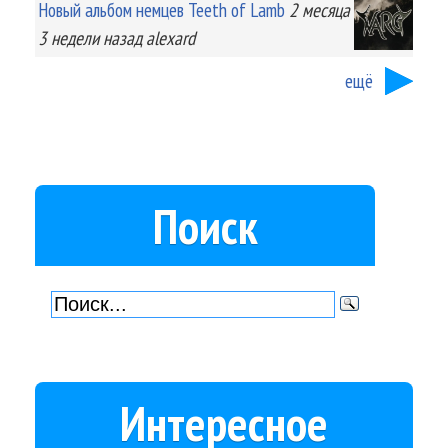
Новый альбом немцев Teeth of Lamb
2 месяца
3 недели
назад
alexard
ещё
Поиск
Интересное