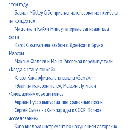
этом году
Басист Mötley Crüe признал использование плейбэка
на концертах
Мадонна и Кайли Миноуг впервые записали два
фита
Karol G выпустила альбом с Дрейком и Бруно
Марсом
Максим Фадеев и Маша Ржевская перевыпустили
«Когда я стану кошкой»
Клава Кока официально вышла «Замуж»
«Элли на маковом поле», Максим Лутчак и
«Смешарики» объединились
Авраам Руссо выпустил две солнечные песни
Сергей Сычёв - «Хит-парады в СССР. Полное
исследование»
Suno внедрил инструмент по нарушениям авторских