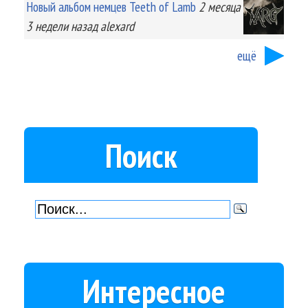
Новый альбом немцев Teeth of Lamb
2 месяца
3 недели
назад
alexard
ещё
Поиск
Интересное