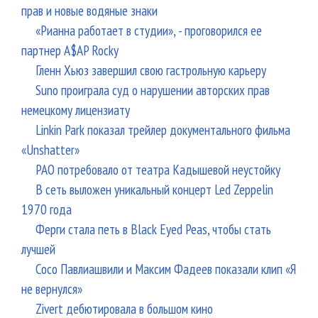
прав и новые водяные знаки
«Рианна работает в студии», - проговорился ее
партнер A$AP Rocky
Гленн Хьюз завершил свою гастрольную карьеру
Suno проиграла суд о нарушении авторских прав
немецкому лицензиату
Linkin Park показал трейлер документального фильма
«Unshatter»
РАО потребовало от театра Кадышевой неустойку
В сеть выложен уникальный концерт Led Zeppelin
1970 года
Ферги стала петь в Black Eyed Peas, чтобы стать
лучшей
Сосо Павлиашвили и Максим Фадеев показали клип «Я
не вернулся»
Zivert дебютировала в большом кино