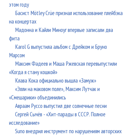
этом году
Басист Mötley Crüe признал использование плейбэка
на концертах
Мадонна и Кайли Миноуг впервые записали два
фита
Karol G выпустила альбом с Дрейком и Бруно
Марсом
Максим Фадеев и Маша Ржевская перевыпустили
«Когда я стану кошкой»
Клава Кока официально вышла «Замуж»
«Элли на маковом поле», Максим Лутчак и
«Смешарики» объединились
Авраам Руссо выпустил две солнечные песни
Сергей Сычёв - «Хит-парады в СССР. Полное
исследование»
Suno внедрил инструмент по нарушениям авторских