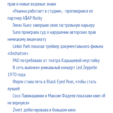
прав и новые водяные знаки
«Рианна работает в студии», - проговорился ее
партнер A$AP Rocky
Гленн Хьюз завершил свою гастрольную карьеру
Suno проиграла суд о нарушении авторских прав
немецкому лицензиату
Linkin Park показал трейлер документального фильма
«Unshatter»
РАО потребовало от театра Кадышевой неустойку
В сеть выложен уникальный концерт Led Zeppelin
1970 года
Ферги стала петь в Black Eyed Peas, чтобы стать
лучшей
Сосо Павлиашвили и Максим Фадеев показали клип «Я
не вернулся»
Zivert дебютировала в большом кино