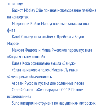
этом году
Басист Mötley Crüe признал использование плейбэка
на концертах
Мадонна и Кайли Миноуг впервые записали два
фита
Karol G выпустила альбом с Дрейком и Бруно
Марсом
Максим Фадеев и Маша Ржевская перевыпустили
«Когда я стану кошкой»
Клава Кока официально вышла «Замуж»
«Элли на маковом поле», Максим Лутчак и
«Смешарики» объединились
Авраам Руссо выпустил две солнечные песни
Сергей Сычёв - «Хит-парады в СССР. Полное
исследование»
Suno внедрил инструмент по нарушениям авторских