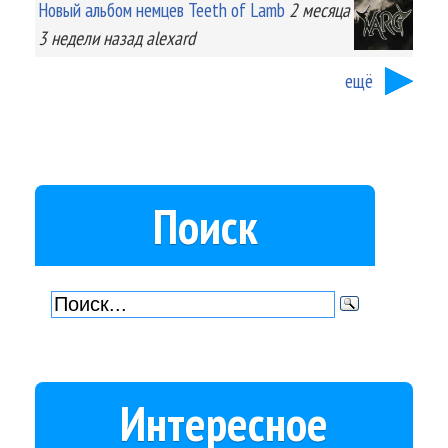
Новый альбом немцев Teeth of Lamb
2 месяца
3 недели
назад
alexard
ещё
Поиск
Интересное