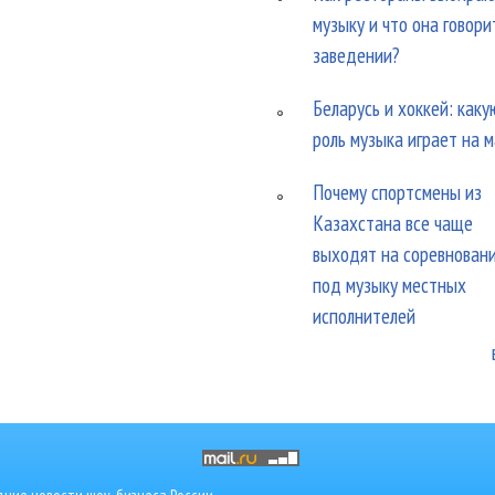
музыку и что она говори
заведении?
Беларусь и хоккей: каку
роль музыка играет на 
Почему спортсмены из
Казахстана все чаще
выходят на соревнован
под музыку местных
исполнителей