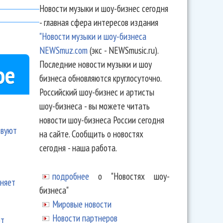
Новости музыки и шоу-бизнес сегодня
- главная сфера интересов издания
"Новости музыки и шоу-бизнеса
NEWSmuz.com
(экс - NEWSmusic.ru).
Последние новости музыки и шоу
ое
бизнеса обновляются круглосуточно.
Российский шоу-бизнес и артисты
шоу-бизнеса - вы можете читать
новости шоу-бизнеса России сегодня
твуют
на сайте. Сообщить о новостях
сегодня - наша работа.
подробнее
о "Новостях шоу-
еняет
бизнеса"
Мировые новости
Новости партнеров
ют