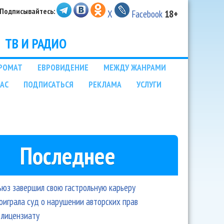
Подписывайтесь:
X
Facebook
18+
ТВ И РАДИО
РОМАТ
ЕВРОВИДЕНИЕ
МЕЖДУ ЖАНРАМИ
НАС
ПОДПИСАТЬСЯ
РЕКЛАМА
УСЛУГИ
Последнее
ьюз завершил свою гастрольную карьеру
оиграла суд о нарушении авторских прав
 лицензиату