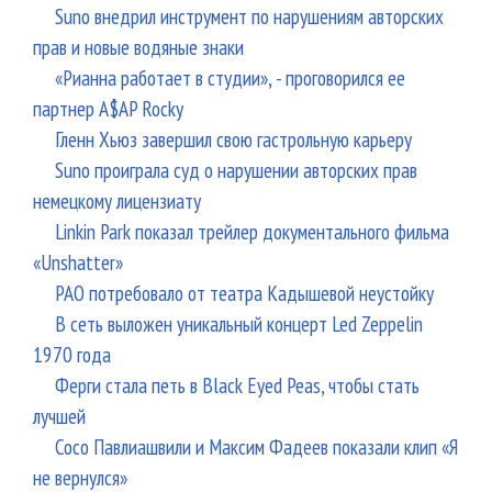
Suno внедрил инструмент по нарушениям авторских
прав и новые водяные знаки
«Рианна работает в студии», - проговорился ее
партнер A$AP Rocky
Гленн Хьюз завершил свою гастрольную карьеру
Suno проиграла суд о нарушении авторских прав
немецкому лицензиату
Linkin Park показал трейлер документального фильма
«Unshatter»
РАО потребовало от театра Кадышевой неустойку
В сеть выложен уникальный концерт Led Zeppelin
1970 года
Ферги стала петь в Black Eyed Peas, чтобы стать
лучшей
Сосо Павлиашвили и Максим Фадеев показали клип «Я
не вернулся»