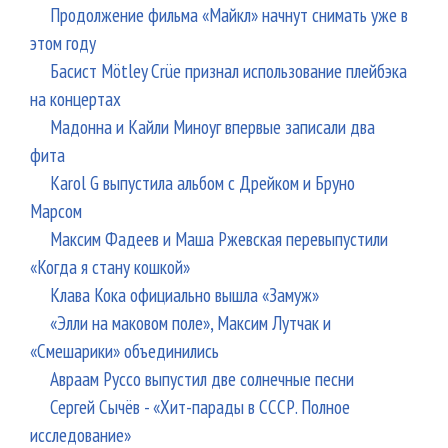
Продолжение фильма «Майкл» начнут снимать уже в
этом году
Басист Mötley Crüe признал использование плейбэка
на концертах
Мадонна и Кайли Миноуг впервые записали два
фита
Karol G выпустила альбом с Дрейком и Бруно
Марсом
Максим Фадеев и Маша Ржевская перевыпустили
«Когда я стану кошкой»
Клава Кока официально вышла «Замуж»
«Элли на маковом поле», Максим Лутчак и
«Смешарики» объединились
Авраам Руссо выпустил две солнечные песни
Сергей Сычёв - «Хит-парады в СССР. Полное
исследование»