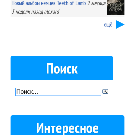
Новый альбом немцев Teeth of Lamb
2 месяца
3 недели
назад
alexard
ещё
Поиск
Интересное