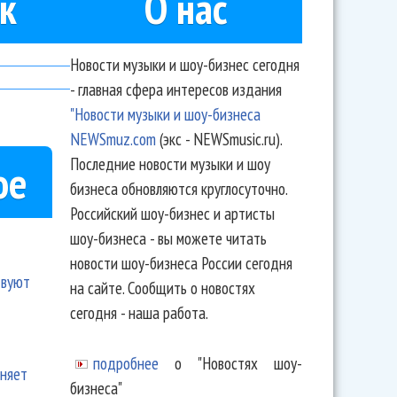
к
О нас
Новости музыки и шоу-бизнес сегодня
- главная сфера интересов издания
"Новости музыки и шоу-бизнеса
NEWSmuz.com
(экс - NEWSmusic.ru).
Последние новости музыки и шоу
ое
бизнеса обновляются круглосуточно.
Российский шоу-бизнес и артисты
шоу-бизнеса - вы можете читать
новости шоу-бизнеса России сегодня
твуют
на сайте. Сообщить о новостях
сегодня - наша работа.
подробнее
о "Новостях шоу-
еняет
бизнеса"