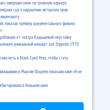
ьюз завершил свою гастрольную карьеру
оиграла суд о нарушении авторских прав
 лицензиату
Park показал трейлер документального фильма
r»
ребовало от театра Кадышевой неустойку
выложен уникальный концерт Led Zeppelin 1970
тала петь в Black Eyed Peas, чтобы стать
влиашвили и Максим Фадеев показали клип «Я не
дебютировала в большом кино