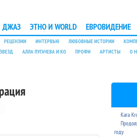
Перейти к основному
содержанию
ДЖАЗ
ЭТНО И WORLD
ЕВРОВИДЕНИЕ
РЕЦЕНЗИИ
ИНТЕРВЬЮ
ЛЮБОВНЫЕ ИСТОРИИ
КОМП
ЗВЕЗД
АЛЛА ПУГАЧЕВА И КО
ПРОФИ
АРТИСТЫ
О 
трация
Kara Kr
Продолж
году