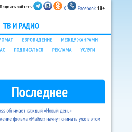
Подписывайтесь:
X
Facebook
18+
ТВ И РАДИО
РОМАТ
ЕВРОВИДЕНИЕ
МЕЖДУ ЖАНРАМИ
НАС
ПОДПИСАТЬСЯ
РЕКЛАМА
УСЛУГИ
Последнее
oss обнимает каждый «Новый день»
ение фильма «Майкл» начнут снимать уже в этом