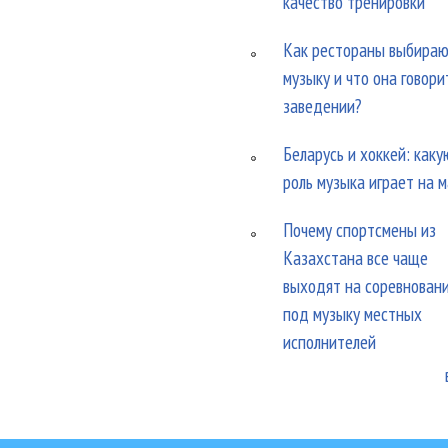
качество тренировки
Как рестораны выбира
музыку и что она говори
заведении?
Беларусь и хоккей: каку
роль музыка играет на 
Почему спортсмены из
Казахстана все чаще
выходят на соревнован
под музыку местных
исполнителей