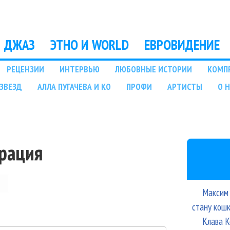
Перейти к основному
содержанию
ДЖАЗ
ЭТНО И WORLD
ЕВРОВИДЕНИЕ
РЕЦЕНЗИИ
ИНТЕРВЬЮ
ЛЮБОВНЫЕ ИСТОРИИ
КОМП
ЗВЕЗД
АЛЛА ПУГАЧЕВА И КО
ПРОФИ
АРТИСТЫ
О 
трация
Максим 
стану кош
Клава К