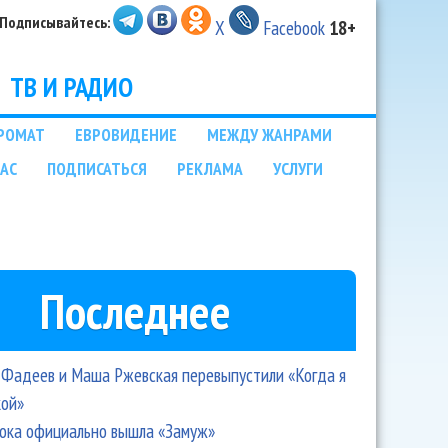
Подписывайтесь:
X
Facebook
18+
ТВ И РАДИО
РОМАТ
ЕВРОВИДЕНИЕ
МЕЖДУ ЖАНРАМИ
НАС
ПОДПИСАТЬСЯ
РЕКЛАМА
УСЛУГИ
Последнее
Фадеев и Маша Ржевская перевыпустили «Когда я
кой»
ока официально вышла «Замуж»