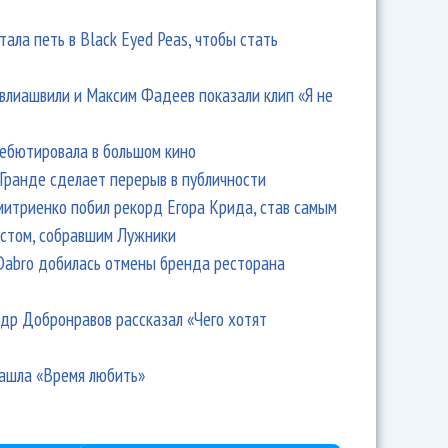
тала петь в Black Eyed Peas, чтобы стать
влиашвили и Максим Фадеев показали клип «Я не
дебютировала в большом кино
Гранде сделает перерыв в публичности
итриенко побил рекорд Егора Крида, став самым
стом, собравшим Лужники
Dabro добилась отмены бренда ресторана
др Добронравов рассказал «Чего хотят
ашла «Время любить»