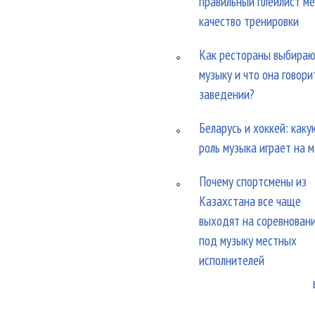
правильный плейлист м
качество тренировки
Как рестораны выбира
музыку и что она говори
заведении?
Беларусь и хоккей: каку
роль музыка играет на 
Почему спортсмены из
Казахстана все чаще
выходят на соревнован
под музыку местных
исполнителей