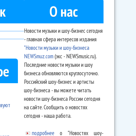
к
О нас
Новости музыки и шоу-бизнес сегодня
- главная сфера интересов издания
"Новости музыки и шоу-бизнеса
NEWSmuz.com
(экс - NEWSmusic.ru).
Последние новости музыки и шоу
ое
бизнеса обновляются круглосуточно.
Российский шоу-бизнес и артисты
шоу-бизнеса - вы можете читать
новости шоу-бизнеса России сегодня
твуют
на сайте. Сообщить о новостях
сегодня - наша работа.
подробнее
о "Новостях шоу-