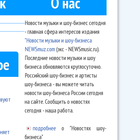
к
О нас
Новости музыки и шоу-бизнес сегодня
- главная сфера интересов издания
"Новости музыки и шоу-бизнеса
NEWSmuz.com
(экс - NEWSmusic.ru).
Последние новости музыки и шоу
ое
бизнеса обновляются круглосуточно.
Российский шоу-бизнес и артисты
шоу-бизнеса - вы можете читать
новости шоу-бизнеса России сегодня
твуют
на сайте. Сообщить о новостях
сегодня - наша работа.
подробнее
о "Новостях шоу-
еняет
бизнеса"