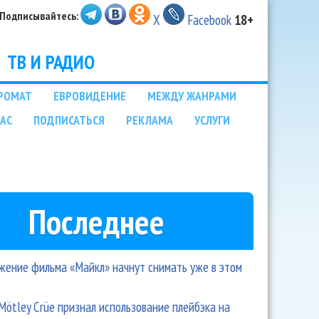
Подписывайтесь:
X
Facebook
18+
ТВ И РАДИО
РОМАТ
ЕВРОВИДЕНИЕ
МЕЖДУ ЖАНРАМИ
НАС
ПОДПИСАТЬСЯ
РЕКЛАМА
УСЛУГИ
Последнее
ение фильма «Майкл» начнут снимать уже в этом
Mötley Crüe признал использование плейбэка на