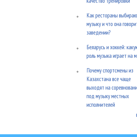
качество тренировки
Как рестораны выбира
музыку и что она говори
заведении?
Беларусь и хоккей: каку
роль музыка играет на 
Почему спортсмены из
Казахстана все чаще
выходят на соревнован
под музыку местных
исполнителей