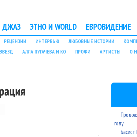
Перейти к основному
содержанию
ДЖАЗ
ЭТНО И WORLD
ЕВРОВИДЕНИЕ
РЕЦЕНЗИИ
ИНТЕРВЬЮ
ЛЮБОВНЫЕ ИСТОРИИ
КОМП
ЗВЕЗД
АЛЛА ПУГАЧЕВА И КО
ПРОФИ
АРТИСТЫ
О 
трация
Продолж
году
Басист 