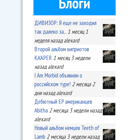
Блоги
ДИВИЗОР: Я еще не заходил
так далеко за...
1 месяц 1
неделя
назад
alexard
Второй альбом киприотов
KA'APER
1 месяц 3 недели
назад
alexard
I Am Morbid объявили о
российском туре!
2 месяца 2
дня
назад
alexard
Дебютный EP американцев
Abitha
2 месяца 3 недели
назад
alexard
Новый альбом немцев Teeth of
Lamb
2 месяца 3 недели
назад