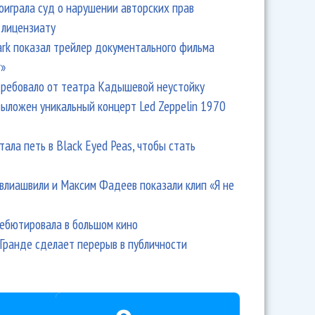
оиграла суд о нарушении авторских прав
 лицензиату
Park показал трейлер документального фильма
r»
ребовало от театра Кадышевой неустойку
выложен уникальный концерт Led Zeppelin 1970
тала петь в Black Eyed Peas, чтобы стать
влиашвили и Максим Фадеев показали клип «Я не
дебютировала в большом кино
Гранде сделает перерыв в публичности