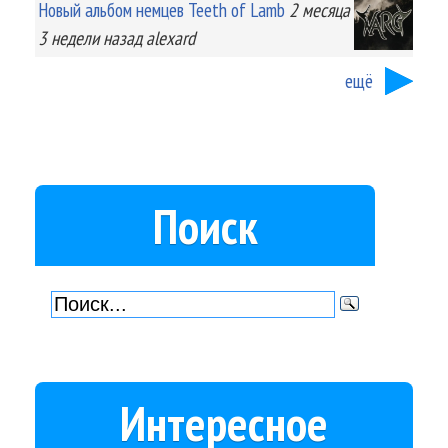
Новый альбом немцев Teeth of Lamb
2 месяца
3 недели
назад
alexard
ещё
Поиск
Интересное