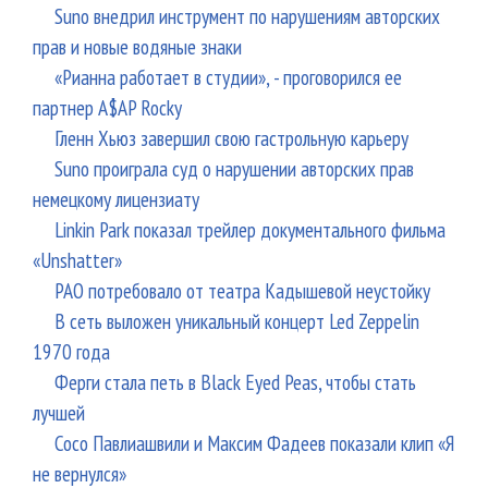
Suno внедрил инструмент по нарушениям авторских
прав и новые водяные знаки
«Рианна работает в студии», - проговорился ее
партнер A$AP Rocky
Гленн Хьюз завершил свою гастрольную карьеру
Suno проиграла суд о нарушении авторских прав
немецкому лицензиату
Linkin Park показал трейлер документального фильма
«Unshatter»
РАО потребовало от театра Кадышевой неустойку
В сеть выложен уникальный концерт Led Zeppelin
1970 года
Ферги стала петь в Black Eyed Peas, чтобы стать
лучшей
Сосо Павлиашвили и Максим Фадеев показали клип «Я
не вернулся»