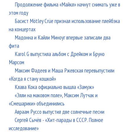
Продолжение фильма «Майкл» начнут снимать уже в
этом году
Басист Mötley Crüe признал использование плейбэка
на концертах
Мадонна и Кайли Миноуг впервые записали два
фита
Karol G выпустила альбом с Дрейком и Бруно
Марсом
Максим Фадеев и Маша Ржевская перевыпустили
«Когда я стану кошкой»
Клава Кока официально вышла «Замуж»
«Элли на маковом поле», Максим Лутчак и
«Смешарики» объединились
Авраам Руссо выпустил две солнечные песни
Сергей Сычёв - «Хит-парады в СССР. Полное
исследование»