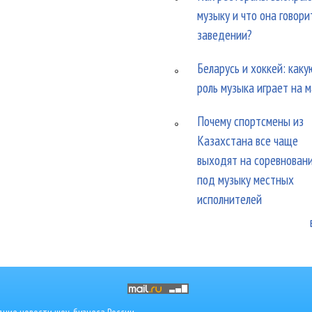
музыку и что она говори
заведении?
Беларусь и хоккей: каку
роль музыка играет на 
Почему спортсмены из
Казахстана все чаще
выходят на соревнован
под музыку местных
исполнителей