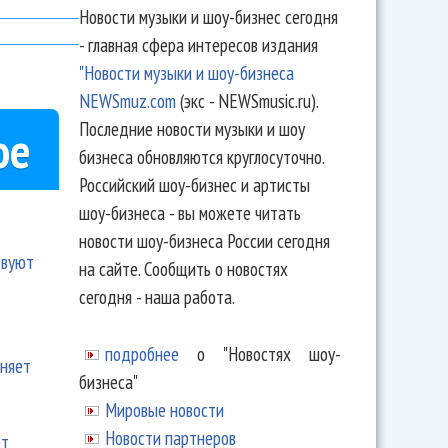
Новости музыки и шоу-бизнес сегодня
- главная сфера интересов издания
"Новости музыки и шоу-бизнеса
NEWSmuz.com
(экс - NEWSmusic.ru).
Последние новости музыки и шоу
ое
бизнеса обновляются круглосуточно.
Российский шоу-бизнес и артисты
шоу-бизнеса - вы можете читать
новости шоу-бизнеса России сегодня
твуют
на сайте. Сообщить о новостях
сегодня - наша работа.
подробнее
о "Новостях шоу-
еняет
бизнеса"
Мировые новости
Новости партнеров
ют