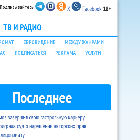
Подписывайтесь:
X
Facebook
18+
ТВ И РАДИО
РОМАТ
ЕВРОВИДЕНИЕ
МЕЖДУ ЖАНРАМИ
НАС
ПОДПИСАТЬСЯ
РЕКЛАМА
УСЛУГИ
Последнее
ьюз завершил свою гастрольную карьеру
оиграла суд о нарушении авторских прав
 лицензиату