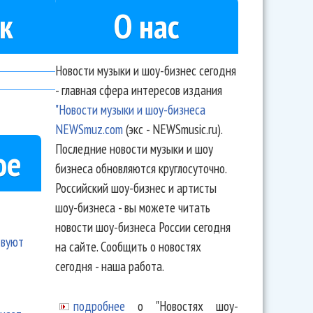
к
О нас
Новости музыки и шоу-бизнес сегодня
- главная сфера интересов издания
"Новости музыки и шоу-бизнеса
NEWSmuz.com
(экс - NEWSmusic.ru).
Последние новости музыки и шоу
ое
бизнеса обновляются круглосуточно.
Российский шоу-бизнес и артисты
шоу-бизнеса - вы можете читать
новости шоу-бизнеса России сегодня
твуют
на сайте. Сообщить о новостях
сегодня - наша работа.
подробнее
о "Новостях шоу-