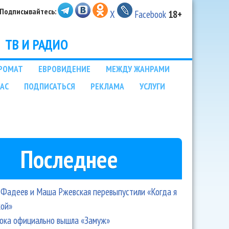
Подписывайтесь:
X
Facebook
18+
ТВ И РАДИО
РОМАТ
ЕВРОВИДЕНИЕ
МЕЖДУ ЖАНРАМИ
НАС
ПОДПИСАТЬСЯ
РЕКЛАМА
УСЛУГИ
Последнее
Фадеев и Маша Ржевская перевыпустили «Когда я
кой»
ока официально вышла «Замуж»