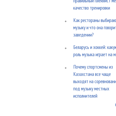
правильный плейлист м
качество тренировки
Как рестораны выбира
музыку и что она говори
заведении?
Беларусь и хоккей: каку
роль музыка играет на 
Почему спортсмены из
Казахстана все чаще
выходят на соревнован
под музыку местных
исполнителей