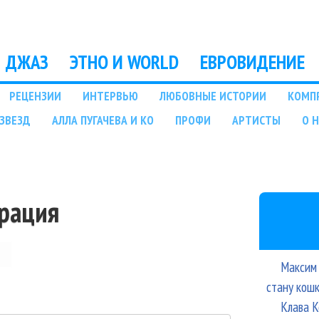
Перейти к основному
содержанию
ДЖАЗ
ЭТНО И WORLD
ЕВРОВИДЕНИЕ
РЕЦЕНЗИИ
ИНТЕРВЬЮ
ЛЮБОВНЫЕ ИСТОРИИ
КОМП
ЗВЕЗД
АЛЛА ПУГАЧЕВА И КО
ПРОФИ
АРТИСТЫ
О 
трация
Максим 
стану кош
Клава К