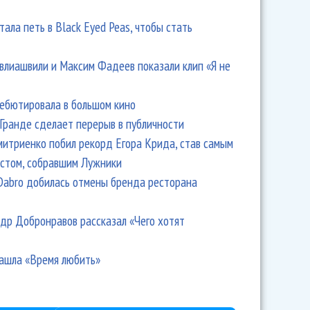
тала петь в Black Eyed Peas, чтобы стать
влиашвили и Максим Фадеев показали клип «Я не
дебютировала в большом кино
Гранде сделает перерыв в публичности
итриенко побил рекорд Егора Крида, став самым
стом, собравшим Лужники
Dabro добилась отмены бренда ресторана
др Добронравов рассказал «Чего хотят
ашла «Время любить»