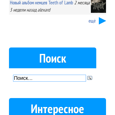
Новый альбом немцев Teeth of Lamb
2 месяца
3 недели
назад
alexard
ещё
Поиск
Интересное