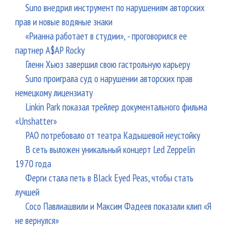
Suno внедрил инструмент по нарушениям авторских
прав и новые водяные знаки
«Рианна работает в студии», - проговорился ее
партнер A$AP Rocky
Гленн Хьюз завершил свою гастрольную карьеру
Suno проиграла суд о нарушении авторских прав
немецкому лицензиату
Linkin Park показал трейлер документального фильма
«Unshatter»
РАО потребовало от театра Кадышевой неустойку
В сеть выложен уникальный концерт Led Zeppelin
1970 года
Ферги стала петь в Black Eyed Peas, чтобы стать
лучшей
Сосо Павлиашвили и Максим Фадеев показали клип «Я
не вернулся»