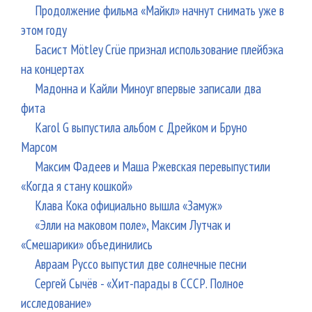
Продолжение фильма «Майкл» начнут снимать уже в
этом году
Басист Mötley Crüe признал использование плейбэка
на концертах
Мадонна и Кайли Миноуг впервые записали два
фита
Karol G выпустила альбом с Дрейком и Бруно
Марсом
Максим Фадеев и Маша Ржевская перевыпустили
«Когда я стану кошкой»
Клава Кока официально вышла «Замуж»
«Элли на маковом поле», Максим Лутчак и
«Смешарики» объединились
Авраам Руссо выпустил две солнечные песни
Сергей Сычёв - «Хит-парады в СССР. Полное
исследование»