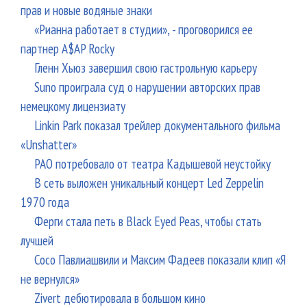
прав и новые водяные знаки
«Рианна работает в студии», - проговорился ее
партнер A$AP Rocky
Гленн Хьюз завершил свою гастрольную карьеру
Suno проиграла суд о нарушении авторских прав
немецкому лицензиату
Linkin Park показал трейлер документального фильма
«Unshatter»
РАО потребовало от театра Кадышевой неустойку
В сеть выложен уникальный концерт Led Zeppelin
1970 года
Ферги стала петь в Black Eyed Peas, чтобы стать
лучшей
Сосо Павлиашвили и Максим Фадеев показали клип «Я
не вернулся»
Zivert дебютировала в большом кино