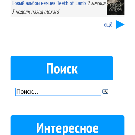
Новый альбом немцев Teeth of Lamb
2 месяца
3 недели
назад
alexard
ещё
Поиск
Интересное