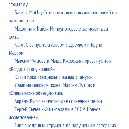
этом году
Басист Mötley Crüe признал использование плейбэка
на концертах
Мадонна и Кайли Миноуг впервые записали два
фита
Karol G выпустила альбом с Дрейком и Бруно
Марсом
Максим Фадеев и Маша Ржевская перевыпустили
«Когда я стану кошкой»
Клава Кока официально вышла «Замуж»
«Элли на маковом поле», Максим Лутчак и
«Смешарики» объединились
Авраам Руссо выпустил две солнечные песни
Сергей Сычёв - «Хит-парады в СССР. Полное
исследование»
Suno внедрил инструмент по нарушениям авторских