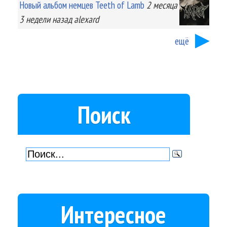
Новый альбом немцев Teeth of Lamb
2 месяца
3 недели
назад
alexard
ещё
Поиск
Интересное