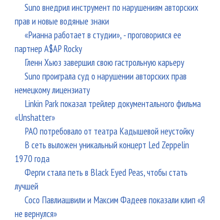
Suno внедрил инструмент по нарушениям авторских
прав и новые водяные знаки
«Рианна работает в студии», - проговорился ее
партнер A$AP Rocky
Гленн Хьюз завершил свою гастрольную карьеру
Suno проиграла суд о нарушении авторских прав
немецкому лицензиату
Linkin Park показал трейлер документального фильма
«Unshatter»
РАО потребовало от театра Кадышевой неустойку
В сеть выложен уникальный концерт Led Zeppelin
1970 года
Ферги стала петь в Black Eyed Peas, чтобы стать
лучшей
Сосо Павлиашвили и Максим Фадеев показали клип «Я
не вернулся»