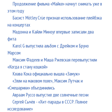
Продолжение фильма «Майкл» начнут снимать уже в
этом году
Басист Mötley Crüe признал использование плейбэка
на концертах
Мадонна и Кайли Миноуг впервые записали два
фита
Karol G выпустила альбом с Дрейком и Бруно
Марсом
Максим Фадеев и Маша Ржевская перевыпустили
«Когда я стану кошкой»
Клава Кока официально вышла «Замуж»
«Элли на маковом поле», Максим Лутчак и
«Смешарики» объединились
Авраам Руссо выпустил две солнечные песни
Сергей Сычёв - «Хит-парады в СССР. Полное
исследование»