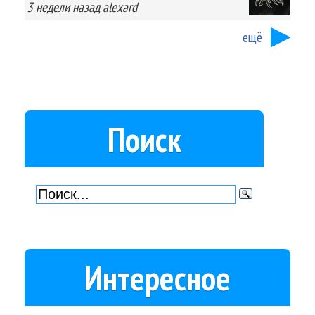
3 недели
назад
alexard
ещё
Поиск
Интересное