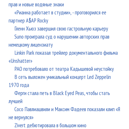
прав и новые водяные знаки
«Рианна работает в студии», - проговорился ее
партнер A$AP Rocky
Гленн Хьюз завершил свою гастрольную карьеру
Suno проиграла суд о нарушении авторских прав
немецкому лицензиату
Linkin Park показал трейлер документального фильма
«Unshatter»
РАО потребовало от театра Кадышевой неустойку
В сеть выложен уникальный концерт Led Zeppelin
1970 года
Ферги стала петь в Black Eyed Peas, чтобы стать
лучшей
Сосо Павлиашвили и Максим Фадеев показали клип «Я
не вернулся»
Zivert дебютировала в большом кино