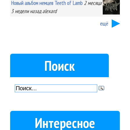
Новый альбом немцев Teeth of Lamb
2 месяца
3 недели
назад
alexard
ещё
Поиск
Интересное