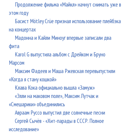
Продолжение фильма «Майкл» начнут снимать уже в
этом году
Басист Mötley Crüe признал использование плейбэка
на концертах
Мадонна и Кайли Миноуг впервые записали два
фита
Karol G выпустила альбом с Дрейком и Бруно
Марсом
Максим Фадеев и Маша Ржевская перевыпустили
«Когда я стану кошкой»
Клава Кока официально вышла «Замуж»
«Элли на маковом поле», Максим Лутчак и
«Смешарики» объединились
Авраам Руссо выпустил две солнечные песни
Сергей Сычёв - «Хит-парады в СССР. Полное
исследование»