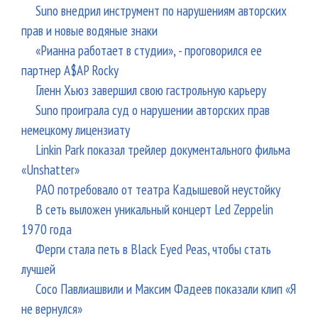
Suno внедрил инструмент по нарушениям авторских
прав и новые водяные знаки
«Рианна работает в студии», - проговорился ее
партнер A$AP Rocky
Гленн Хьюз завершил свою гастрольную карьеру
Suno проиграла суд о нарушении авторских прав
немецкому лицензиату
Linkin Park показал трейлер документального фильма
«Unshatter»
РАО потребовало от театра Кадышевой неустойку
В сеть выложен уникальный концерт Led Zeppelin
1970 года
Ферги стала петь в Black Eyed Peas, чтобы стать
лучшей
Сосо Павлиашвили и Максим Фадеев показали клип «Я
не вернулся»