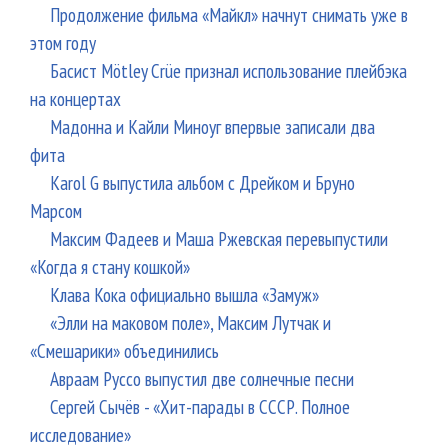
Продолжение фильма «Майкл» начнут снимать уже в
этом году
Басист Mötley Crüe признал использование плейбэка
на концертах
Мадонна и Кайли Миноуг впервые записали два
фита
Karol G выпустила альбом с Дрейком и Бруно
Марсом
Максим Фадеев и Маша Ржевская перевыпустили
«Когда я стану кошкой»
Клава Кока официально вышла «Замуж»
«Элли на маковом поле», Максим Лутчак и
«Смешарики» объединились
Авраам Руссо выпустил две солнечные песни
Сергей Сычёв - «Хит-парады в СССР. Полное
исследование»