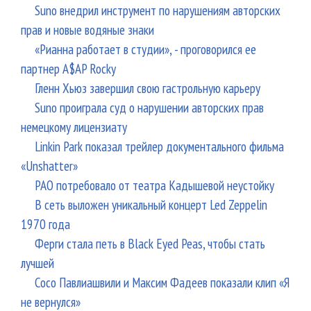
Suno внедрил инструмент по нарушениям авторских
прав и новые водяные знаки
«Рианна работает в студии», - проговорился ее
партнер A$AP Rocky
Гленн Хьюз завершил свою гастрольную карьеру
Suno проиграла суд о нарушении авторских прав
немецкому лицензиату
Linkin Park показал трейлер документального фильма
«Unshatter»
РАО потребовало от театра Кадышевой неустойку
В сеть выложен уникальный концерт Led Zeppelin
1970 года
Ферги стала петь в Black Eyed Peas, чтобы стать
лучшей
Сосо Павлиашвили и Максим Фадеев показали клип «Я
не вернулся»