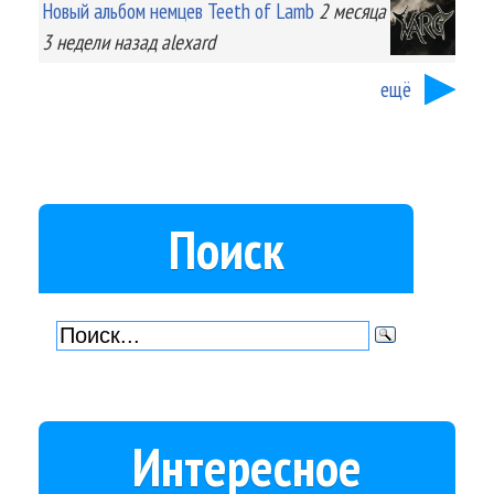
Новый альбом немцев Teeth of Lamb
2 месяца
3 недели
назад
alexard
ещё
Поиск
Интересное