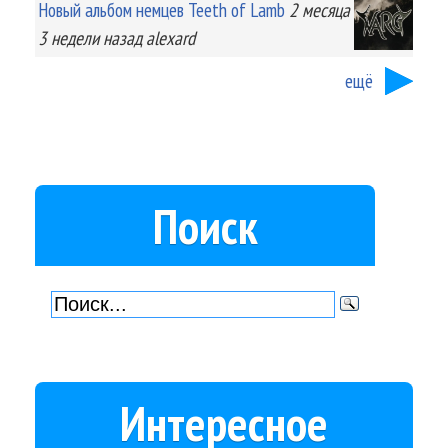
Новый альбом немцев Teeth of Lamb
2 месяца
3 недели
назад
alexard
ещё
Поиск
Интересное