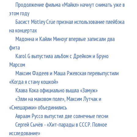
Продолжение фильма «Майкл» начнут снимать уже в
этом году
Басист Mötley Crüe признал использование плейбэка
на концертах
Мадонна и Кайли Миноуг впервые записали два
фита
Karol G выпустила альбом с Дрейком и Бруно
Марсом
Максим Фадеев и Маша Ржевская перевыпустили
«Когда я стану кошкой»
Клава Кока официально вышла «Замуж»
«Элли на маковом поле», Максим Лутчак и
«Смешарики» объединились
Авраам Руссо выпустил две солнечные песни
Сергей Сычёв - «Хит-парады в СССР. Полное
исследование»