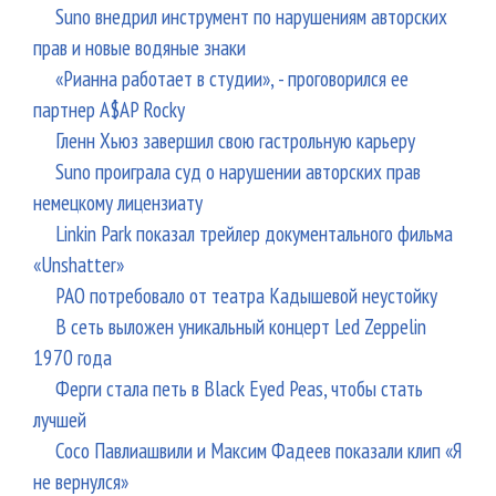
Suno внедрил инструмент по нарушениям авторских
прав и новые водяные знаки
«Рианна работает в студии», - проговорился ее
партнер A$AP Rocky
Гленн Хьюз завершил свою гастрольную карьеру
Suno проиграла суд о нарушении авторских прав
немецкому лицензиату
Linkin Park показал трейлер документального фильма
«Unshatter»
РАО потребовало от театра Кадышевой неустойку
В сеть выложен уникальный концерт Led Zeppelin
1970 года
Ферги стала петь в Black Eyed Peas, чтобы стать
лучшей
Сосо Павлиашвили и Максим Фадеев показали клип «Я
не вернулся»