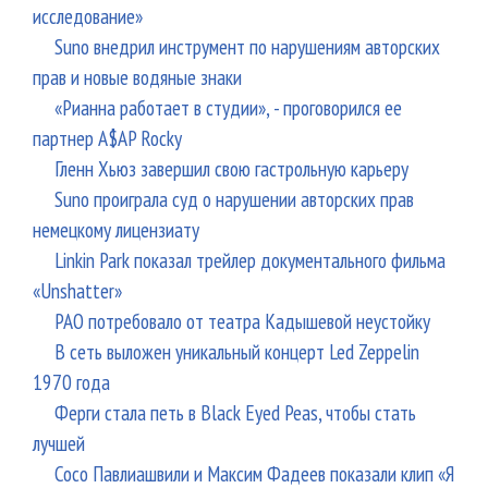
исследование»
Suno внедрил инструмент по нарушениям авторских
прав и новые водяные знаки
«Рианна работает в студии», - проговорился ее
партнер A$AP Rocky
Гленн Хьюз завершил свою гастрольную карьеру
Suno проиграла суд о нарушении авторских прав
немецкому лицензиату
Linkin Park показал трейлер документального фильма
«Unshatter»
РАО потребовало от театра Кадышевой неустойку
В сеть выложен уникальный концерт Led Zeppelin
1970 года
Ферги стала петь в Black Eyed Peas, чтобы стать
лучшей
Сосо Павлиашвили и Максим Фадеев показали клип «Я