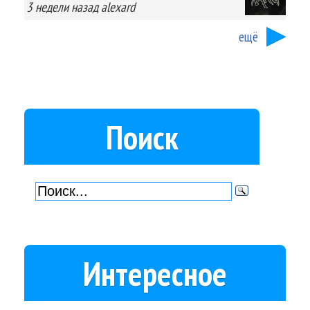
3 недели
назад
alexard
ещё
Поиск
Интересное