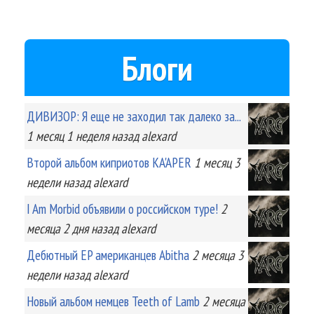
Блоги
ДИВИЗОР: Я еще не заходил так далеко за...
1 месяц 1 неделя
назад
alexard
Второй альбом киприотов KA'APER
1 месяц 3
недели
назад
alexard
I Am Morbid объявили о российском туре!
2
месяца 2 дня
назад
alexard
Дебютный EP американцев Abitha
2 месяца 3
недели
назад
alexard
Новый альбом немцев Teeth of Lamb
2 месяца