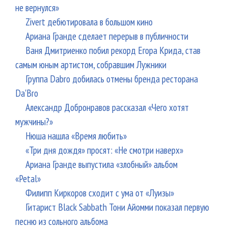
не вернулся»
Zivert дебютировала в большом кино
Ариана Гранде сделает перерыв в публичности
Ваня Дмитриенко побил рекорд Егора Крида, став
самым юным артистом, собравшим Лужники
Группа Dabro добилась отмены бренда ресторана
Da'Bro
Александр Добронравов рассказал «Чего хотят
мужчины?»
Нюша нашла «Время любить»
«Три дня дождя» просят: «Не смотри наверх»
Ариана Гранде выпустила «злобный» альбом
«Petal»
Филипп Киркоров сходит с ума от «Луизы»
Гитарист Black Sabbath Тони Айомми показал первую
песню из сольного альбома