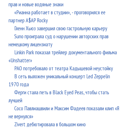
прав и новые водяные знаки
«Рианна работает в студии», - проговорился ее
партнер A$AP Rocky
Гленн Хьюз завершил свою гастрольную карьеру
Suno проиграла суд о нарушении авторских прав
немецкому лицензиату
Linkin Park показал трейлер документального фильма
«Unshatter»
РАО потребовало от театра Кадышевой неустойку
В сеть выложен уникальный концерт Led Zeppelin
1970 года
Ферги стала петь в Black Eyed Peas, чтобы стать
лучшей
Сосо Павлиашвили и Максим Фадеев показали клип «Я
не вернулся»
Zivert дебютировала в большом кино