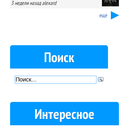
3 недели
назад
alexard
ещё
Поиск
Интересное