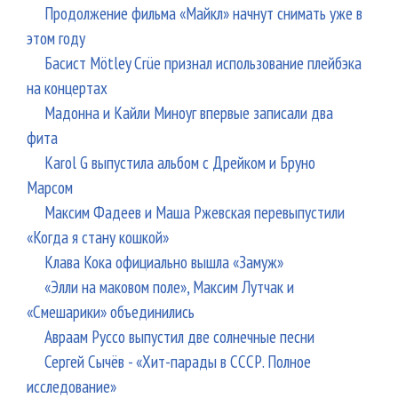
Продолжение фильма «Майкл» начнут снимать уже в
этом году
Басист Mötley Crüe признал использование плейбэка
на концертах
Мадонна и Кайли Миноуг впервые записали два
фита
Karol G выпустила альбом с Дрейком и Бруно
Марсом
Максим Фадеев и Маша Ржевская перевыпустили
«Когда я стану кошкой»
Клава Кока официально вышла «Замуж»
«Элли на маковом поле», Максим Лутчак и
«Смешарики» объединились
Авраам Руссо выпустил две солнечные песни
Сергей Сычёв - «Хит-парады в СССР. Полное
исследование»