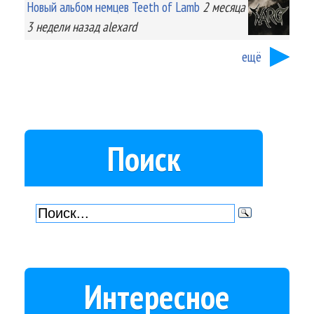
Новый альбом немцев Teeth of Lamb
2 месяца
3 недели
назад
alexard
ещё
Поиск
Интересное