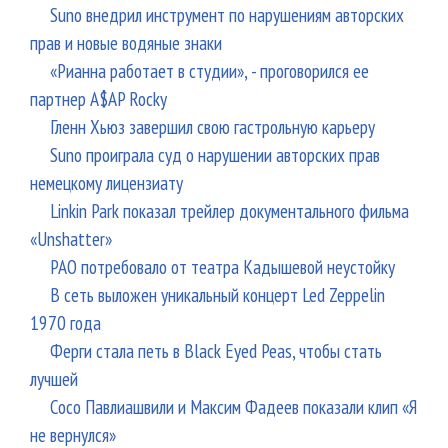
Suno внедрил инструмент по нарушениям авторских
прав и новые водяные знаки
«Рианна работает в студии», - проговорился ее
партнер A$AP Rocky
Гленн Хьюз завершил свою гастрольную карьеру
Suno проиграла суд о нарушении авторских прав
немецкому лицензиату
Linkin Park показал трейлер документального фильма
«Unshatter»
РАО потребовало от театра Кадышевой неустойку
В сеть выложен уникальный концерт Led Zeppelin
1970 года
Ферги стала петь в Black Eyed Peas, чтобы стать
лучшей
Сосо Павлиашвили и Максим Фадеев показали клип «Я
не вернулся»