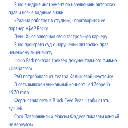
Suno внедрил инструмент по нарушениям авторских
прав и новые водяные знаки
«Рианна работает в студии», - проговорился ее
партнер A$AP Rocky
Гленн Хьюз завершил свою гастрольную карьеру
Suno проиграла суд о нарушении авторских прав
немецкому лицензиату
Linkin Park показал трейлер документального фильма
«Unshatter»
РАО потребовало от театра Кадышевой неустойку
В сеть выложен уникальный концерт Led Zeppelin
1970 года
Ферги стала петь в Black Eyed Peas, чтобы стать
лучшей
Сосо Павлиашвили и Максим Фадеев показали клип «Я
не вернулся»