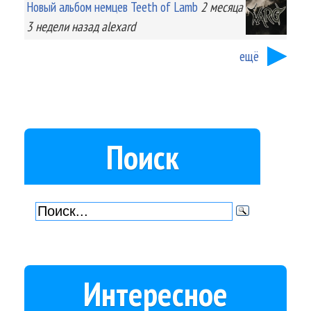
Новый альбом немцев Teeth of Lamb
2 месяца
3 недели
назад
alexard
ещё
Поиск
Интересное