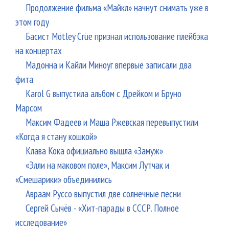
Продолжение фильма «Майкл» начнут снимать уже в
этом году
Басист Mötley Crüe признал использование плейбэка
на концертах
Мадонна и Кайли Миноуг впервые записали два
фита
Karol G выпустила альбом с Дрейком и Бруно
Марсом
Максим Фадеев и Маша Ржевская перевыпустили
«Когда я стану кошкой»
Клава Кока официально вышла «Замуж»
«Элли на маковом поле», Максим Лутчак и
«Смешарики» объединились
Авраам Руссо выпустил две солнечные песни
Сергей Сычёв - «Хит-парады в СССР. Полное
исследование»