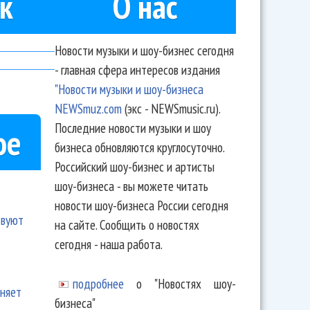
к
О нас
Новости музыки и шоу-бизнес сегодня
- главная сфера интересов издания
"Новости музыки и шоу-бизнеса
NEWSmuz.com
(экс - NEWSmusic.ru).
Последние новости музыки и шоу
ое
бизнеса обновляются круглосуточно.
Российский шоу-бизнес и артисты
шоу-бизнеса - вы можете читать
новости шоу-бизнеса России сегодня
твуют
на сайте. Сообщить о новостях
сегодня - наша работа.
подробнее
о "Новостях шоу-
еняет
бизнеса"