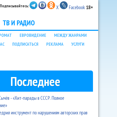
Подписывайтесь:
X
Facebook
18+
ТВ И РАДИО
РОМАТ
ЕВРОВИДЕНИЕ
МЕЖДУ ЖАНРАМИ
НАС
ПОДПИСАТЬСЯ
РЕКЛАМА
УСЛУГИ
Последнее
Сычёв - «Хит-парады в СССР. Полное
ние»
едрил инструмент по нарушениям авторских прав