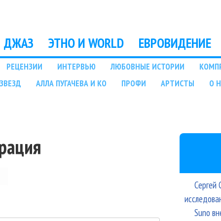
Перейти к основному
содержанию
ДЖАЗ
ЭТНО И WORLD
ЕВРОВИДЕНИЕ
РЕЦЕНЗИИ
ИНТЕРВЬЮ
ЛЮБОВНЫЕ ИСТОРИИ
КОМП
ЗВЕЗД
АЛЛА ПУГАЧЕВА И КО
ПРОФИ
АРТИСТЫ
О 
трация
Сергей 
исследова
Suno вн