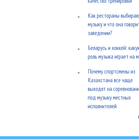
качество тренировки
Как рестораны выбира
музыку и что она говори
заведении?
Беларусь и хоккей: каку
роль музыка играет на 
Почему спортсмены из
Казахстана все чаще
выходят на соревнован
под музыку местных
исполнителей