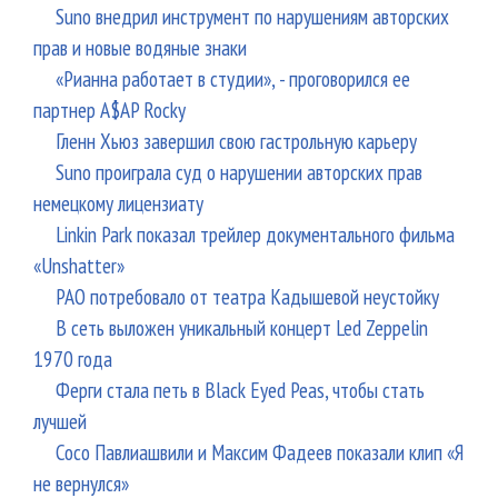
Suno внедрил инструмент по нарушениям авторских
прав и новые водяные знаки
«Рианна работает в студии», - проговорился ее
партнер A$AP Rocky
Гленн Хьюз завершил свою гастрольную карьеру
Suno проиграла суд о нарушении авторских прав
немецкому лицензиату
Linkin Park показал трейлер документального фильма
«Unshatter»
РАО потребовало от театра Кадышевой неустойку
В сеть выложен уникальный концерт Led Zeppelin
1970 года
Ферги стала петь в Black Eyed Peas, чтобы стать
лучшей
Сосо Павлиашвили и Максим Фадеев показали клип «Я
не вернулся»