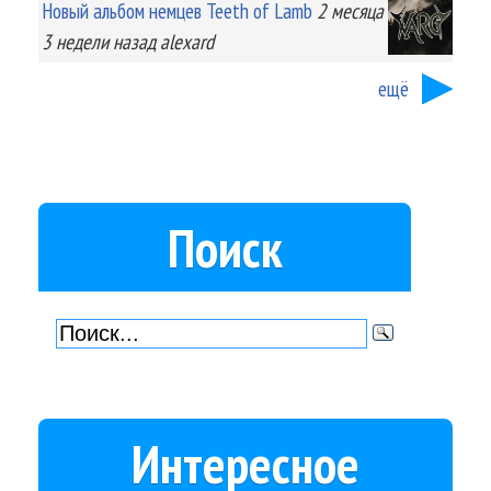
Новый альбом немцев Teeth of Lamb
2 месяца
3 недели
назад
alexard
ещё
Поиск
Интересное