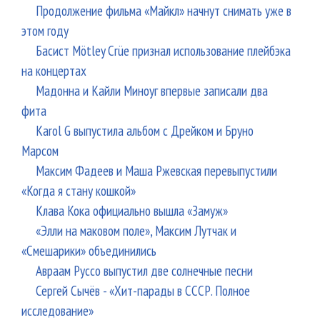
Продолжение фильма «Майкл» начнут снимать уже в
этом году
Басист Mötley Crüe признал использование плейбэка
на концертах
Мадонна и Кайли Миноуг впервые записали два
фита
Karol G выпустила альбом с Дрейком и Бруно
Марсом
Максим Фадеев и Маша Ржевская перевыпустили
«Когда я стану кошкой»
Клава Кока официально вышла «Замуж»
«Элли на маковом поле», Максим Лутчак и
«Смешарики» объединились
Авраам Руссо выпустил две солнечные песни
Сергей Сычёв - «Хит-парады в СССР. Полное
исследование»