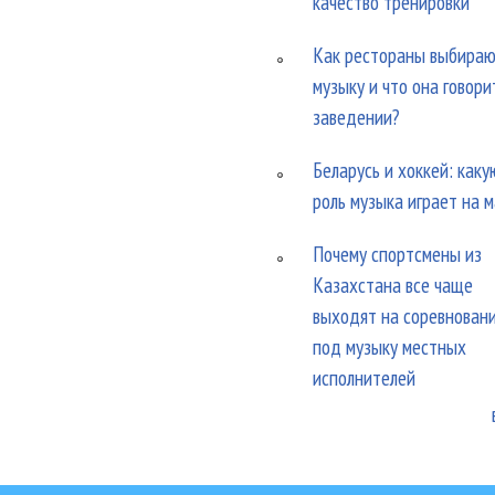
качество тренировки
Как рестораны выбира
музыку и что она говори
заведении?
Беларусь и хоккей: каку
роль музыка играет на 
Почему спортсмены из
Казахстана все чаще
выходят на соревнован
под музыку местных
исполнителей