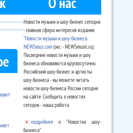
к
О нас
Новости музыки и шоу-бизнес сегодня
- главная сфера интересов издания
"Новости музыки и шоу-бизнеса
NEWSmuz.com
(экс - NEWSmusic.ru).
Последние новости музыки и шоу
ое
бизнеса обновляются круглосуточно.
Российский шоу-бизнес и артисты
шоу-бизнеса - вы можете читать
новости шоу-бизнеса России сегодня
твуют
на сайте. Сообщить о новостях
сегодня - наша работа.
подробнее
о "Новостях шоу-
еняет
бизнеса"