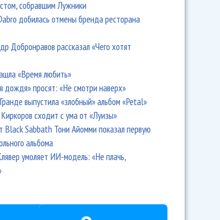
стом, собравшим Лужники
Dabro добилась отмены бренда ресторана
др Добронравов рассказал «Чего хотят
ашла «Время любить»
я дождя» просят: «Не смотри наверх»
Гранде выпустила «злобный» альбом «Petal»
Киркоров сходит с ума от «Луизы»
т Black Sabbath Тони Айомми показал первую
ольного альбома
лявер умоляет ИИ-модель: «Не плачь,
»