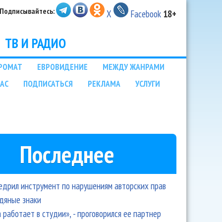
Подписывайтесь:
X
Facebook
18+
ТВ И РАДИО
РОМАТ
ЕВРОВИДЕНИЕ
МЕЖДУ ЖАНРАМИ
НАС
ПОДПИСАТЬСЯ
РЕКЛАМА
УСЛУГИ
Последнее
едрил инструмент по нарушениям авторских прав
одяные знаки
 работает в студии», - проговорился ее партнер