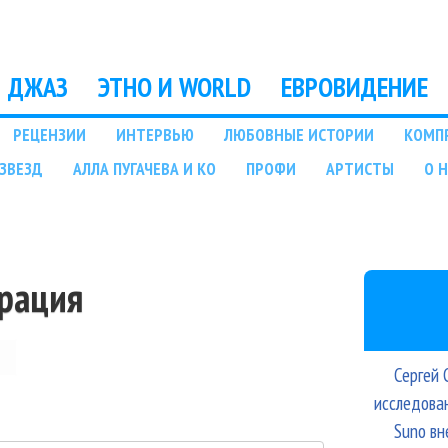
Перейти к основному
содержанию
ДЖАЗ
ЭТНО И WORLD
ЕВРОВИДЕНИЕ
РЕЦЕНЗИИ
ИНТЕРВЬЮ
ЛЮБОВНЫЕ ИСТОРИИ
КОМП
ЗВЕЗД
АЛЛА ПУГАЧЕВА И КО
ПРОФИ
АРТИСТЫ
О 
трация
Сергей 
исследова
Suno вн