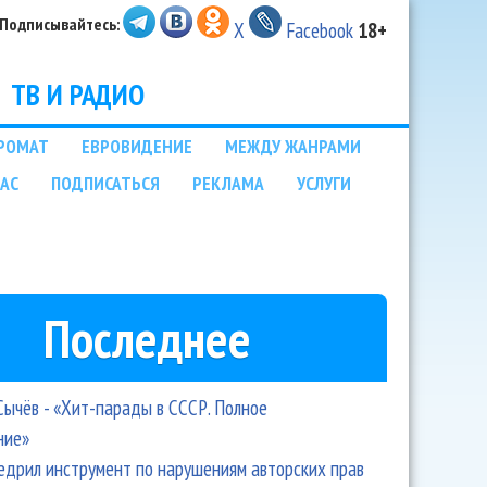
Подписывайтесь:
X
Facebook
18+
ТВ И РАДИО
РОМАТ
ЕВРОВИДЕНИЕ
МЕЖДУ ЖАНРАМИ
НАС
ПОДПИСАТЬСЯ
РЕКЛАМА
УСЛУГИ
Последнее
Сычёв - «Хит-парады в СССР. Полное
ние»
едрил инструмент по нарушениям авторских прав