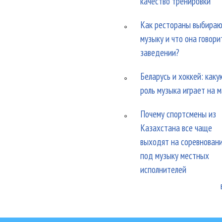
качество тренировки
Как рестораны выбира
музыку и что она говори
заведении?
Беларусь и хоккей: каку
роль музыка играет на 
Почему спортсмены из
Казахстана все чаще
выходят на соревнован
под музыку местных
исполнителей