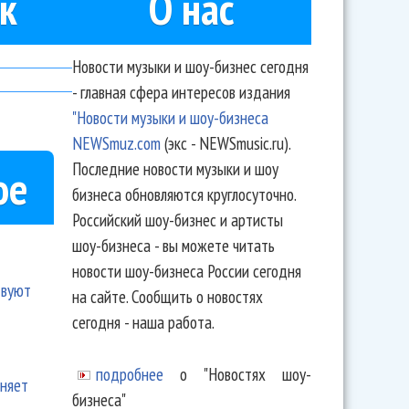
к
О нас
Новости музыки и шоу-бизнес сегодня
- главная сфера интересов издания
"Новости музыки и шоу-бизнеса
NEWSmuz.com
(экс - NEWSmusic.ru).
Последние новости музыки и шоу
ое
бизнеса обновляются круглосуточно.
Российский шоу-бизнес и артисты
шоу-бизнеса - вы можете читать
новости шоу-бизнеса России сегодня
твуют
на сайте. Сообщить о новостях
сегодня - наша работа.
подробнее
о "Новостях шоу-
еняет
бизнеса"