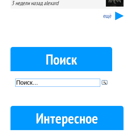
3 недели
назад
alexard
ещё
Поиск
Интересное