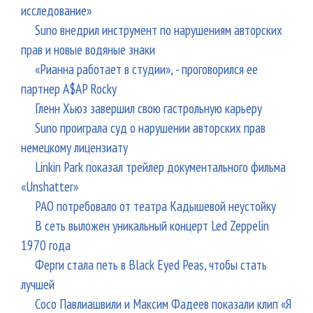
исследование»
Suno внедрил инструмент по нарушениям авторских
прав и новые водяные знаки
«Рианна работает в студии», - проговорился ее
партнер A$AP Rocky
Гленн Хьюз завершил свою гастрольную карьеру
Suno проиграла суд о нарушении авторских прав
немецкому лицензиату
Linkin Park показал трейлер документального фильма
«Unshatter»
РАО потребовало от театра Кадышевой неустойку
В сеть выложен уникальный концерт Led Zeppelin
1970 года
Ферги стала петь в Black Eyed Peas, чтобы стать
лучшей
Сосо Павлиашвили и Максим Фадеев показали клип «Я