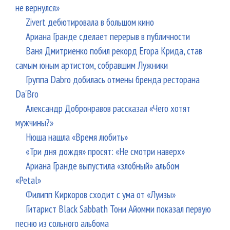
не вернулся»
Zivert дебютировала в большом кино
Ариана Гранде сделает перерыв в публичности
Ваня Дмитриенко побил рекорд Егора Крида, став
самым юным артистом, собравшим Лужники
Группа Dabro добилась отмены бренда ресторана
Da'Bro
Александр Добронравов рассказал «Чего хотят
мужчины?»
Нюша нашла «Время любить»
«Три дня дождя» просят: «Не смотри наверх»
Ариана Гранде выпустила «злобный» альбом
«Petal»
Филипп Киркоров сходит с ума от «Луизы»
Гитарист Black Sabbath Тони Айомми показал первую
песню из сольного альбома