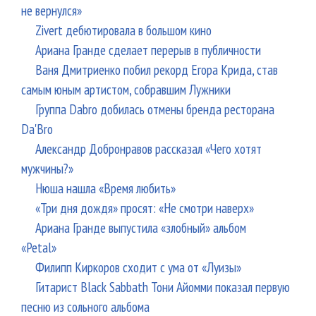
не вернулся»
Zivert дебютировала в большом кино
Ариана Гранде сделает перерыв в публичности
Ваня Дмитриенко побил рекорд Егора Крида, став
самым юным артистом, собравшим Лужники
Группа Dabro добилась отмены бренда ресторана
Da'Bro
Александр Добронравов рассказал «Чего хотят
мужчины?»
Нюша нашла «Время любить»
«Три дня дождя» просят: «Не смотри наверх»
Ариана Гранде выпустила «злобный» альбом
«Petal»
Филипп Киркоров сходит с ума от «Луизы»
Гитарист Black Sabbath Тони Айомми показал первую
песню из сольного альбома