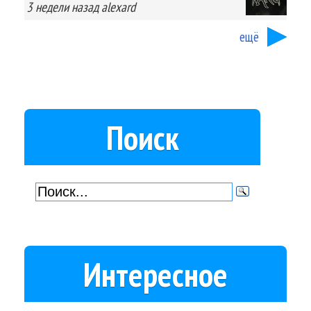
3 недели
назад
alexard
ещё
Поиск
Интересное