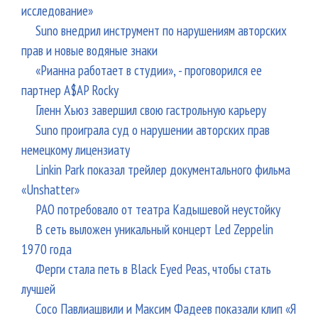
исследование»
Suno внедрил инструмент по нарушениям авторских
прав и новые водяные знаки
«Рианна работает в студии», - проговорился ее
партнер A$AP Rocky
Гленн Хьюз завершил свою гастрольную карьеру
Suno проиграла суд о нарушении авторских прав
немецкому лицензиату
Linkin Park показал трейлер документального фильма
«Unshatter»
РАО потребовало от театра Кадышевой неустойку
В сеть выложен уникальный концерт Led Zeppelin
1970 года
Ферги стала петь в Black Eyed Peas, чтобы стать
лучшей
Сосо Павлиашвили и Максим Фадеев показали клип «Я